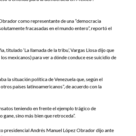
ez Obrador como representante de una “democracia
olutamente fracasadas en el mundo entero”, reportó el
, titulado ‘La llamada de la tribu’, Vargas Llosa dijo que
e los mexicanos) para ver a dónde conduce ese suicidio de
 la situación política de Venezuela que, según el
a otros países latinoamericanos”, de acuerdo con la
ensatos teniendo en frente el ejemplo trágico de
o gane, sino más bien que retroceda”.
dato presidencial Andrés Manuel López Obrador dijo ante