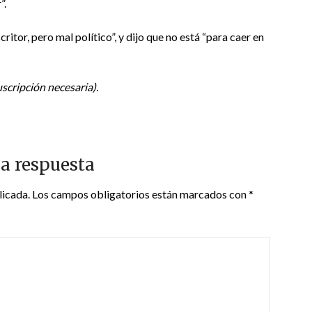
”.
itor, pero mal político”, y dijo que no está “para caer en
scripción necesaria).
a respuesta
licada.
Los campos obligatorios están marcados con
*