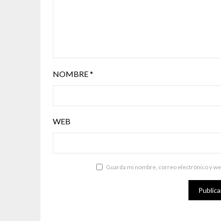
NOMBRE
*
WEB
Guarda mi nombre, correo electrónico y we