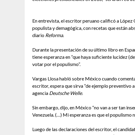
En entrevista, el escritor peruano calificó a Lóp
populista y demagógica, con recetas que están abs
diario
Reforma
.
Durante la presentación de su último libro en España
tiene esperanza en “que haya suficiente lucidez (d
votar por el populismo”.
Vargas Llosa habló sobre México cuando comentaba
escritor, espera que sirva “de ejemplo preventivo 
agencia
Deutsche Welle
.
Sin embargo, dijo, en México “no van a ser tan ins
Venezuela. (…) Mi esperanza es que el populismo n
Luego de las declaraciones del escritor, el candi