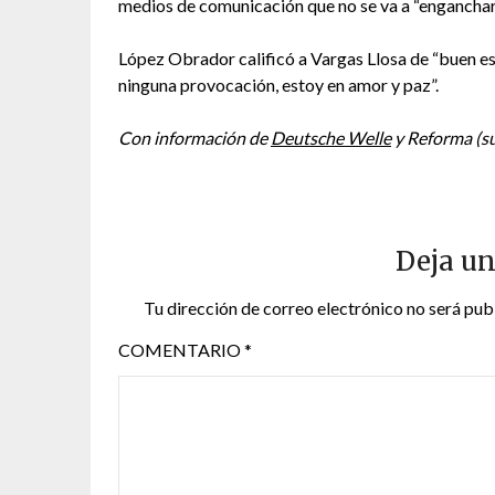
medios de comunicación que no se va a “enganchar
López Obrador calificó a Vargas Llosa de “buen escr
ninguna provocación, estoy en amor y paz”.
Con información de
Deutsche Welle
y Reforma (su
Deja un
Tu dirección de correo electrónico no será pub
COMENTARIO
*