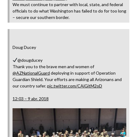
We must continue to partner with local, state, and federal
officials to do what Washington has failed to do for too long
– secure our southern border.
Doug Ducey
@dougducey
Thank you to the brave men and women of
@
AZNationalGuard
deploying in support of Operation
Guardian Shield. Your efforts are making all Arizonans and
our country safer.
pic.twitter.com/CAiGitM2oD
12:03 – 9 abr. 2018