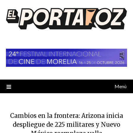
Saltar
al
contenido
Menú
Cambios en la frontera: Arizona inicia
despliegue de 225 militares y Nuevo