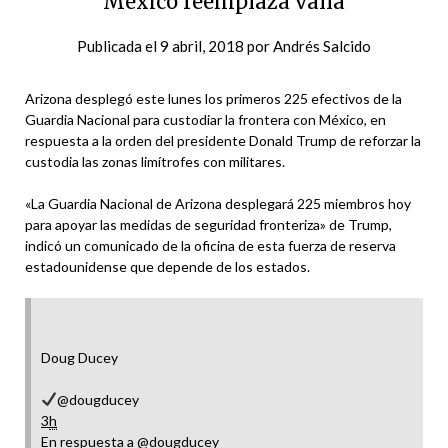
México reemplaza valla
Publicada el
9 abril, 2018
por
Andrés Salcido
Arizona desplegó este lunes los primeros 225 efectivos de la
Guardia Nacional para custodiar la frontera con México, en
respuesta a la orden del presidente Donald Trump de reforzar la
custodia las zonas limítrofes con militares.
«La Guardia Nacional de Arizona desplegará 225 miembros hoy
para apoyar las medidas de seguridad fronteriza» de Trump,
indicó un comunicado de la oficina de esta fuerza de reserva
estadounidense que depende de los estados.
Doug Ducey
@dougducey
3
h
En respuesta a @dougducey