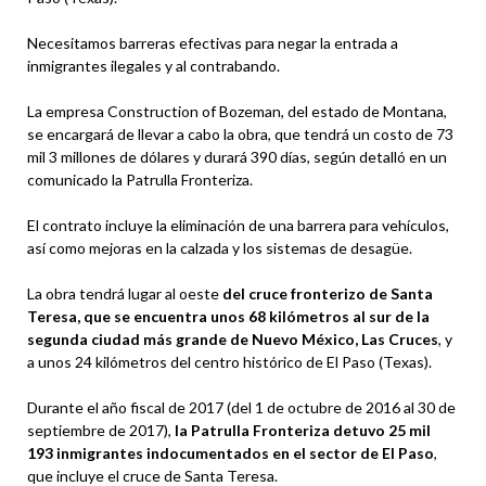
Necesitamos barreras efectivas para negar la entrada a
inmigrantes ilegales y al contrabando.
La empresa Construction of Bozeman, del estado de Montana,
se encargará de llevar a cabo la obra, que tendrá un costo de 73
mil 3 millones de dólares y durará 390 días, según detalló en un
comunicado la Patrulla Fronteriza.
El contrato incluye la eliminación de una barrera para vehículos,
así como mejoras en la calzada y los sistemas de desagüe.
La obra tendrá lugar al oeste
del cruce fronterizo de Santa
Teresa, que se encuentra unos 68 kilómetros al sur de la
segunda ciudad más grande de Nuevo México, Las Cruces
, y
a unos 24 kilómetros del centro histórico de El Paso (Texas).
Durante el año fiscal de 2017 (del 1 de octubre de 2016 al 30 de
septiembre de 2017),
la Patrulla Fronteriza detuvo 25 mil
193 inmigrantes indocumentados en el sector de El Paso
,
que incluye el cruce de Santa Teresa.