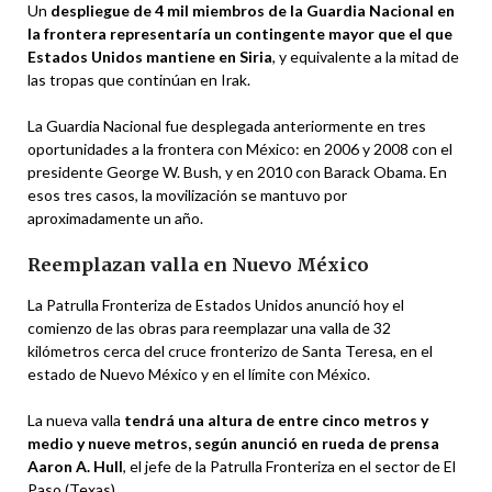
Un
despliegue de 4 mil miembros de la Guardia Nacional en
la frontera representaría un contingente mayor que el que
Estados Unidos mantiene en Siria
, y equivalente a la mitad de
las tropas que continúan en Irak.
La Guardia Nacional fue desplegada anteriormente en tres
oportunidades a la frontera con México: en 2006 y 2008 con el
presidente George W. Bush, y en 2010 con Barack Obama. En
esos tres casos, la movilización se mantuvo por
aproximadamente un año.
Reemplazan valla en Nuevo México
La Patrulla Fronteriza de Estados Unidos anunció hoy el
comienzo de las obras para reemplazar una
valla
de 32
kilómetros cerca del cruce fronterizo de Santa Teresa, en el
estado de Nuevo México y en el límite con México.
La nueva
valla
tendrá una altura de entre cinco metros y
medio y nueve metros, según anunció en rueda de prensa
Aaron A. Hull
, el jefe de la Patrulla Fronteriza en el sector de El
Paso (Texas).