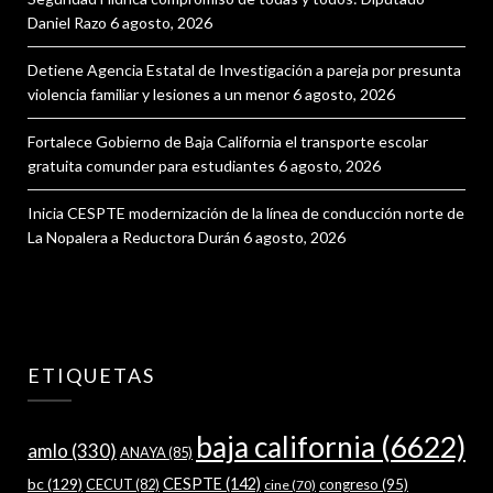
Daniel Razo
6 agosto, 2026
Detiene Agencia Estatal de Investigación a pareja por presunta
violencia familiar y lesiones a un menor
6 agosto, 2026
Fortalece Gobierno de Baja California el transporte escolar
gratuita comunder para estudiantes
6 agosto, 2026
Inicia CESPTE modernización de la línea de conducción norte de
La Nopalera a Reductora Durán
6 agosto, 2026
ETIQUETAS
baja california
(6622)
amlo
(330)
ANAYA
(85)
bc
(129)
CESPTE
(142)
CECUT
(82)
congreso
(95)
cine
(70)