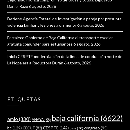
Daniel Razo
6 agosto, 2026
Detiene Agencia Estatal de Investigación a pareja por presunta
violencia familiar y lesiones a un menor
6 agosto, 2026
Fortalece Gobierno de Baja California el transporte escolar
gratuita comunder para estudiantes
6 agosto, 2026
Inicia CESPTE modernización de la línea de conducción norte de
La Nopalera a Reductora Durán
6 agosto, 2026
ETIQUETAS
baja california
(6622)
amlo
(330)
ANAYA
(85)
bc
(129)
CESPTE
(142)
CECUT
(82)
congreso
(95)
cine
(70)