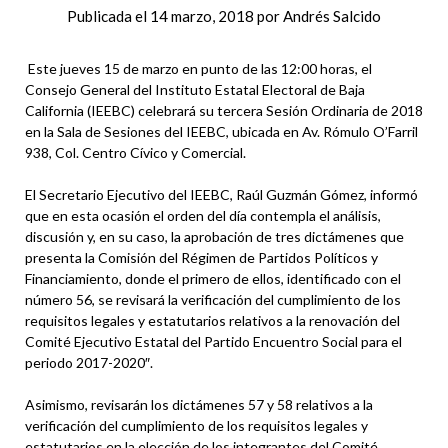
Publicada el
14 marzo, 2018
por
Andrés Salcido
Este jueves 15 de marzo en punto de las 12:00 horas, el
Consejo General del Instituto Estatal Electoral de Baja
California (IEEBC) celebrará su tercera Sesión Ordinaria de 2018
en la Sala de Sesiones del IEEBC, ubicada en Av. Rómulo O’Farril
938, Col. Centro Cívico y Comercial.
El Secretario Ejecutivo del IEEBC, Raúl Guzmán Gómez, informó
que en esta ocasión el orden del día contempla el análisis,
discusión y, en su caso, la aprobación de tres dictámenes que
presenta la Comisión del Régimen de Partidos Políticos y
Financiamiento, donde el primero de ellos, identificado con el
número 56, se revisará la verificación del cumplimiento de los
requisitos legales y estatutarios relativos a la renovación del
Comité Ejecutivo Estatal del Partido Encuentro Social para el
periodo 2017-2020″.
Asimismo, revisarán los dictámenes 57 y 58 relativos a la
verificación del cumplimiento de los requisitos legales y
estatutarios en la elección de los integrantes del Comité