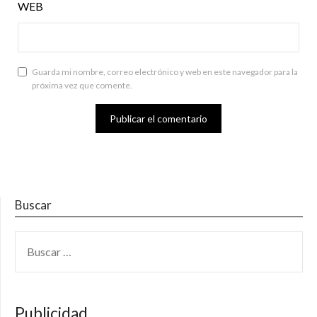
WEB
Guarda mi nombre, correo electrónico y web en este navegador para la
próxima vez que comente.
Buscar
BUSCAR:
Publicidad