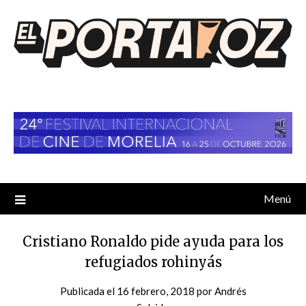
Saltar
al
contenido
Menú
Cristiano Ronaldo pide ayuda para los
refugiados rohinyás
Publicada el
16 febrero, 2018
por
Andrés