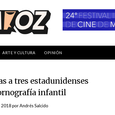
ARTE Y CULTURA
OPINIÓN
as a tres estadunidenses
rnografía infantil
l, 2018
por
Andrés Salcido