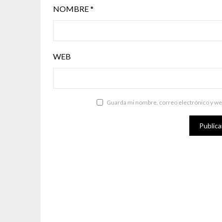
NOMBRE
*
WEB
Guarda mi nombre, correo electrónico y we