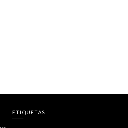
ETIQUETAS
 por