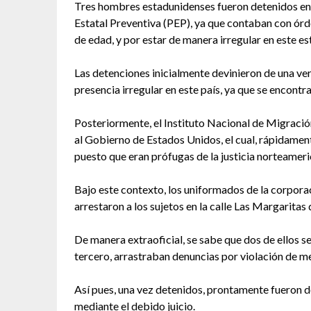
Tres hombres estadunidenses fueron detenidos en 
Estatal Preventiva (PEP), ya que contaban con ór
de edad, y por estar de manera irregular en este es
Las detenciones inicialmente devinieron de una ve
presencia irregular en este país, ya que se encontr
Posteriormente, el Instituto Nacional de Migració
al Gobierno de Estados Unidos, el cual, rápidamen
puesto que eran prófugas de la justicia norteameri
Bajo este contexto, los uniformados de la corpora
arrestaron a los sujetos en la calle Las Margaritas 
De manera extraoficial, se sabe que dos de ellos se
tercero, arrastraban denuncias por violación de me
Así pues, una vez detenidos, prontamente fueron de
mediante el debido juicio.