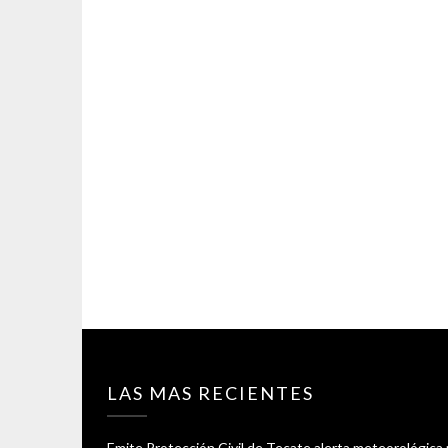
LAS MAS RECIENTES
Emite Protección Civil de Tecate alerta meteorológica