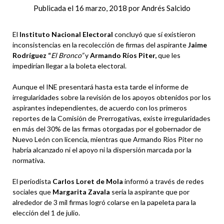
Publicada el
16 marzo, 2018
por
Andrés Salcido
El
Instituto Nacional Electoral
concluyó que sí existieron
inconsistencias en la recolección de firmas del aspirante
Jaime
Rodríguez “
El Bronco”
y
Armando Ríos Piter,
que les
impedirían llegar a la boleta electoral.
Aunque el INE presentará hasta esta tarde el informe de
irregularidades sobre la revisión de los apoyos obtenidos por los
aspirantes independientes, de acuerdo con los primeros
reportes de la Comisión de Prerrogativas, existe irregularidades
en más del 30% de las firmas otorgadas por el gobernador de
Nuevo León con licencia, mientras que Armando Rios Piter no
habría alcanzado ni el apoyo ni la dispersión marcada por la
normativa.
El periodista
Carlos Loret de Mola
informó a través de redes
sociales que
Margarita Zavala
sería la aspirante que por
alrededor de 3 mil firmas logró colarse en la papeleta para la
elección del 1 de julio.