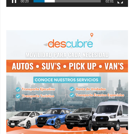
00:21
02:01