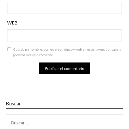
WEB
Guarda mi nombre, correo electrónico y web en este navegador para la
próxima vez que comente.
Buscar
BUSCAR: