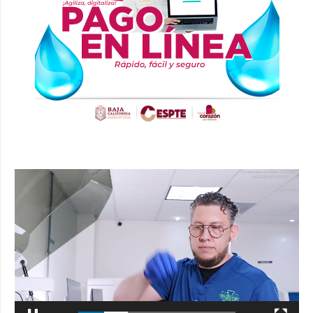
Reproductor
de
vídeo