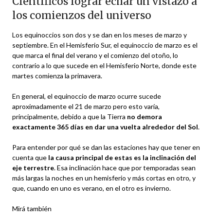
Científicos lograr echar un vistazo a
los comienzos del universo
Los equinoccios son dos y se dan en los meses de marzo y
septiembre. En el Hemisferio Sur, el equinoccio de marzo es el
que marca el final del verano y el comienzo del otoño, lo
contrario a lo que sucede en el Hemisferio Norte, donde este
martes comienza la primavera.
En general, el equinoccio de marzo ocurre sucede
aproximadamente el 21 de marzo pero esto varía,
principalmente, debido a que la Tierra
no demora
exactamente 365 días en dar una vuelta alrededor del Sol
.
Para entender por qué se dan las estaciones hay que tener en
cuenta que
la causa principal de estas es la inclinación del
eje terrestre
. Esa inclinación hace que por temporadas sean
más largas la noches en un hemisferio y más cortas en otro, y
que, cuando en uno es verano, en el otro es invierno.
Mirá también