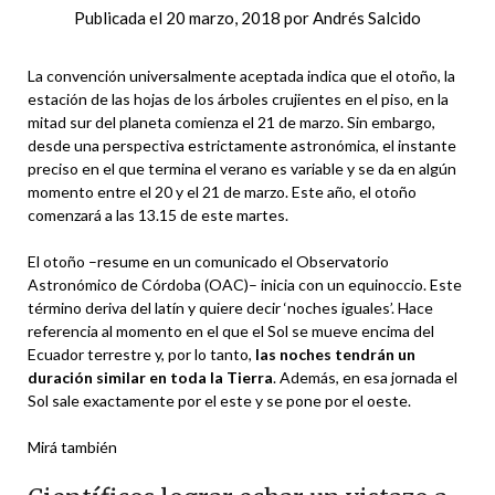
Publicada el
20 marzo, 2018
por
Andrés Salcido
La convención universalmente aceptada indica que el otoño, la
estación de las hojas de los árboles crujientes en el piso, en la
mitad sur del planeta comienza el 21 de marzo. Sin embargo,
desde una perspectiva estrictamente astronómica, el instante
preciso en el que termina el verano es variable y se da en algún
momento entre el 20 y el 21 de marzo. Este año, el otoño
comenzará a las 13.15 de este martes.
El otoño –resume en un comunicado el Observatorio
Astronómico de Córdoba (OAC)– inicia con un equinoccio. Este
término deriva del latín y quiere decir ‘noches iguales’. Hace
referencia al momento en el que el Sol se mueve encima del
Ecuador terrestre y, por lo tanto,
las noches tendrán un
duración similar en toda la Tierra
. Además, en esa jornada el
Sol sale exactamente por el este y se pone por el oeste.
Mirá también