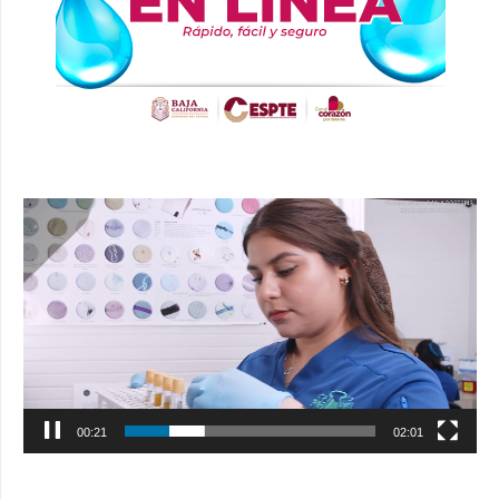
Reproductor
de
vídeo
00:22
02:01