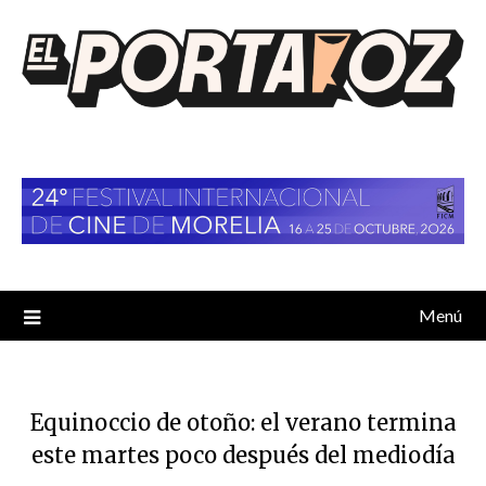
Saltar
al
contenido
Menú
Equinoccio de otoño: el verano termina
este martes poco después del mediodía