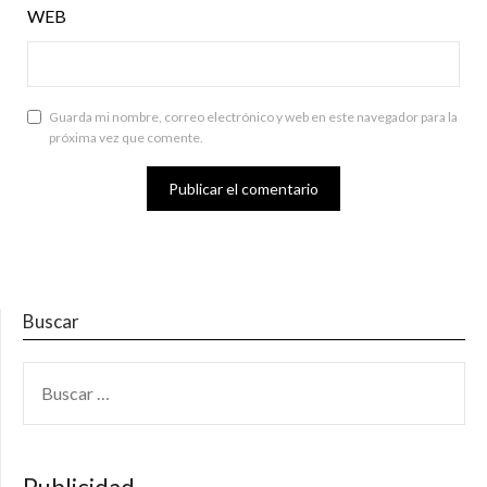
WEB
Guarda mi nombre, correo electrónico y web en este navegador para la
próxima vez que comente.
Buscar
BUSCAR: