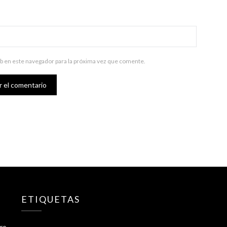
b en este navegador para la próxima vez que comente.
ETIQUETAS
tro