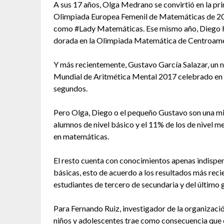
A
sus 17 años, Olga Medrano se convirtió en la pr
Olimpiada Europea Femenil de Matemáticas de 2016
como #Lady Matemáticas. Ese mismo año, Diego Hi
dorada en la Olimpiada Matemática de Centroamér
Y más recientemente, Gustavo García Salazar, un n
Mundial de Aritmética Mental 2017 celebrado en M
segundos.
Pero Olga, Diego o el pequeño Gustavo son una mi
alumnos de nivel básico y el 11% de los de nivel me
en matemáticas.
El resto cuenta con conocimientos apenas indispe
básicas, esto de acuerdo a los resultados más reci
estudiantes de tercero de secundaria y del último 
Para Fernando Ruiz, investigador de la organiza
niños y adolescentes trae como consecuencia que 