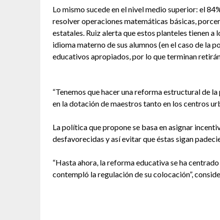
Lo mismo sucede en el nivel medio superior: el 84
resolver operaciones matemáticas básicas, porcent
estatales. Ruiz alerta que estos planteles tienen 
idioma materno de sus alumnos (en el caso de la po
educativos apropiados, por lo que terminan retirá
“Tenemos que hacer una reforma estructural de la 
en la dotación de maestros tanto en los centros ur
La política que propone se basa en asignar incenti
desfavorecidas y así evitar que éstas sigan padeci
“Hasta ahora, la reforma educativa se ha centrad
contempló la regulación de su colocación”, consider