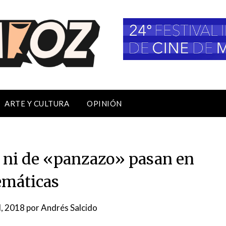
ARTE Y CULTURA
OPINIÓN
 ni de «panzazo» pasan en
máticas
l, 2018
por
Andrés Salcido