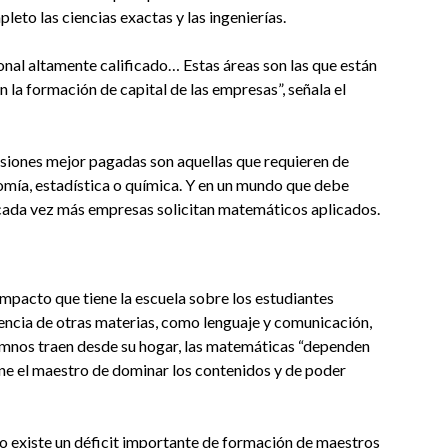
to las ciencias exactas y las ingenierías.
onal altamente calificado… Estas áreas son las que están
 la formación de capital de las empresas”, señala el
esiones mejor pagadas son aquellas que requieren de
omía, estadística o química. Y en un mundo que debe
 cada vez más empresas solicitan matemáticos aplicados.
mpacto que tiene la escuela sobre los estudiantes
ncia de otras materias, como lenguaje y comunicación,
lumnos traen desde su hogar, las matemáticas “dependen
ne el maestro de dominar los contenidos y de poder
o existe un déficit importante de formación de maestros