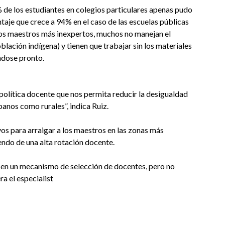
% de los estudiantes en colegios particulares apenas pudo
aje que crece a 94% en el caso de las escuelas públicas
a los maestros más inexpertos, muchos no manejan el
blación indígena) y tienen que trabajar sin los materiales
ndose pronto.
política docente que nos permita reducir la desigualdad
banos como rurales”, indica Ruiz.
vos para arraigar a los maestros en las zonas más
endo de una alta rotación docente.
o en un mecanismo de selección de docentes, pero no
a el especialist