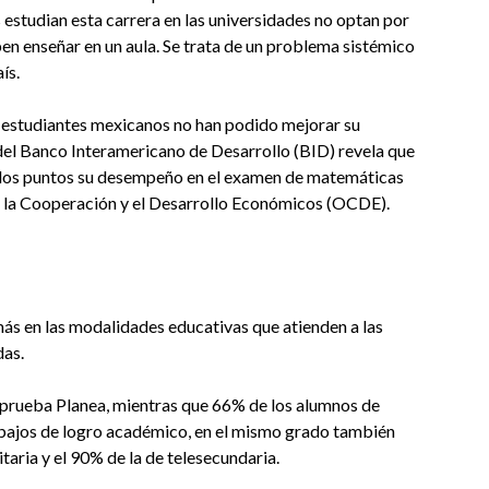
estudian esta carrera en las universidades no optan por
ben enseñar en un aula. Se trata de un problema sistémico
ís.
os estudiantes mexicanos no han podido mejorar su
del Banco Interamericano de Desarrollo (BID) revela que
os puntos su desempeño en el examen de matemáticas
ra la Cooperación y el Desarrollo Económicos (OCDE).
ás en las modalidades educativas que atienden a las
das.
a prueba Planea, mientras que 66% de los alumnos de
s bajos de logro académico, en el mismo grado también
aria y el 90% de la de telesecundaria.