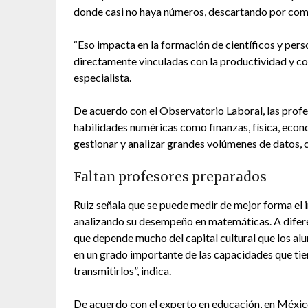
donde casi no haya números, descartando por comple
“Eso impacta en la formación de científicos y pers
directamente vinculadas con la productividad y con
especialista.
De acuerdo con el Observatorio Laboral, las prof
habilidades numéricas como finanzas, física, econ
gestionar y analizar grandes volúmenes de datos,
Faltan profesores preparados
Ruiz señala que se puede medir de mejor forma el i
analizando su desempeño en matemáticas. A difere
que depende mucho del capital cultural que los a
en un grado importante de las capacidades que tie
transmitirlos”, indica.
De acuerdo con el experto en educación, en Méxic