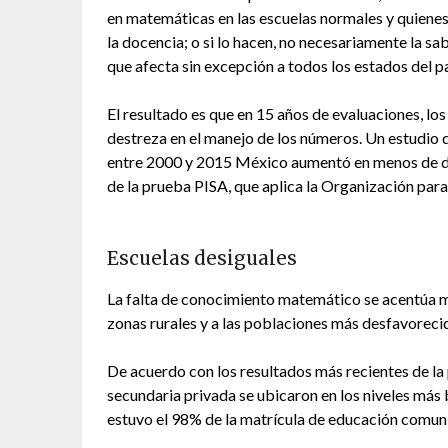
en matemáticas en las escuelas normales y quienes 
la docencia; o si lo hacen, no necesariamente la sa
que afecta sin excepción a todos los estados del pa
El resultado es que en 15 años de evaluaciones, l
destreza en el manejo de los números. Un estudio 
entre 2000 y 2015 México aumentó en menos de d
de la prueba PISA, que aplica la Organización pa
Escuelas desiguales
La falta de conocimiento matemático se acentúa m
zonas rurales y a las poblaciones más desfavoreci
De acuerdo con los resultados más recientes de l
secundaria privada se ubicaron en los niveles má
estuvo el 98% de la matrícula de educación comunit