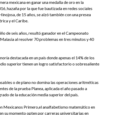
imera mexicana en ganar una medalla de oro en la
, hazaña por la que fue bautizada en redes sociales
nojosa, de 15 años, se alzó también con una presea
ica y el Caribe.
iño de seis años, resultó ganador en el Campeonato
alasia al resolver 70 problemas en tres minutos y 40
noría destacada en un país donde apenas el 14% de los
dio superior tienen un logro satisfactorio o sobresaliente
nsables o de plano no domina las operaciones aritméticas
entes de la prueba Planea, aplicada el año pasado a
grado de la educación media superior del país.
ción Mexicanos Primero,el analfabetismo matemático en
en su momento opten por carreras universitarias en