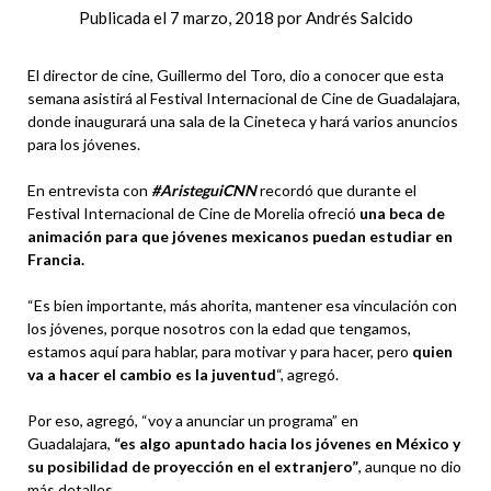
Publicada el
7 marzo, 2018
por
Andrés Salcido
El director de cine, Guillermo del Toro, dio a conocer que esta
semana asistirá al Festival Internacional de Cine de Guadalajara,
donde inaugurará una sala de la Cineteca y hará varios anuncios
para los jóvenes.
En entrevista con
#AristeguiCNN
recordó que durante el
Festival Internacional de Cine de Morelia ofreció
una beca de
animación para que jóvenes mexicanos puedan estudiar en
Francia.
“Es bien importante, más ahorita, mantener esa vinculación con
los jóvenes, porque nosotros con la edad que tengamos,
estamos aquí para hablar, para motivar y para hacer, pero
quien
va a hacer el cambio es la juventud
“, agregó.
Por eso, agregó, “voy a anunciar un programa” en
Guadalajara,
“es algo apuntado hacia los jóvenes en México y
su posibilidad de proyección en el extranjero”
, aunque no dio
más detalles.