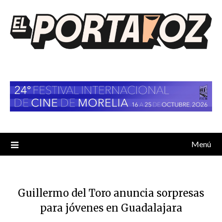
Saltar
al
contenido
Menú
Guillermo del Toro anuncia sorpresas
para jóvenes en Guadalajara