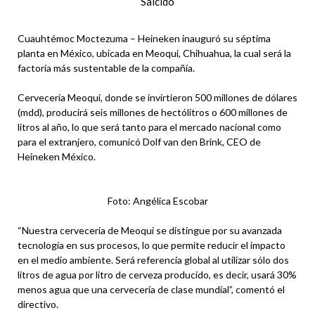
Salcido
Cuauhtémoc Moctezuma – Heineken inauguró su séptima
planta en México, ubicada en Meoqui, Chihuahua, la cual será la
factoría más sustentable de la compañía.
Cervecería Meoqui, donde se invirtieron 500 millones de dólares
(mdd), producirá seis millones de hectólitros o 600 millones de
litros al año, lo que será tanto para el mercado nacional como
para el extranjero, comunicó Dolf van den Brink, CEO de
Heineken México.
Foto: Angélica Escobar
“Nuestra cervecería de Meoqui se distingue por su avanzada
tecnología en sus procesos, lo que permite reducir el impacto
en el medio ambiente. Será referencia global al utilizar sólo dos
litros de agua por litro de cerveza producido, es decir, usará 30%
menos agua que una cervecería de clase mundial”, comentó el
directivo.