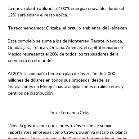
La nueva planta utilizará al 100% energía renovable, donde el
12% será solar y el resto eólica.
Te recomendamos:
Orizaba, el ‘orgullo’ ambiental de Heineken
Este complejo se suma a los de Monterrey, Tecate, Navojoa,
Guadalajara, Toluca y Orizaba. Además, el capital humano en
México representa el 20% de todos los trabajadores de la
cervecera en el mundo.
Al 2019, la compañía tiene un plan de inversión de 2,000
millones de dólares en todos sus procesos, desde las
instalaciones en Meoqui hasta ampliaciones en almacenes y
centros de distribución.
Foto: Fernanda Celis
“Nos da gusto saber que a nuestra inversión se suman
importantes empresas como Crown, quien ya instaló su planta
de envases justo a un costado. Con ellos haremos inversiones