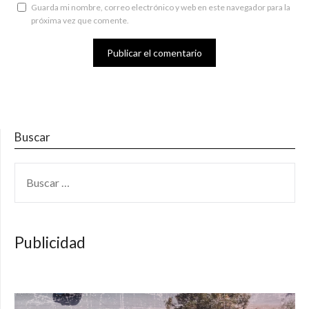
Guarda mi nombre, correo electrónico y web en este navegador para la
próxima vez que comente.
Buscar
BUSCAR:
Publicidad