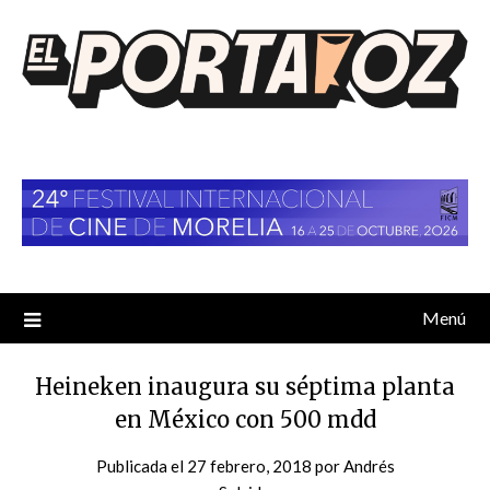
Saltar
al
contenido
Menú
Heineken inaugura su séptima planta
en México con 500 mdd
Publicada el
27 febrero, 2018
por
Andrés