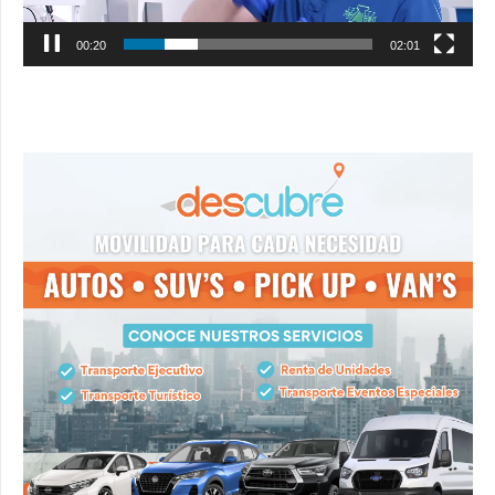
00:21
02:01