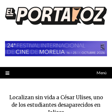
Saltar
al
contenido
Menú
Localizan sin vida a César Ulises, uno
de los estudiantes desaparecidos en