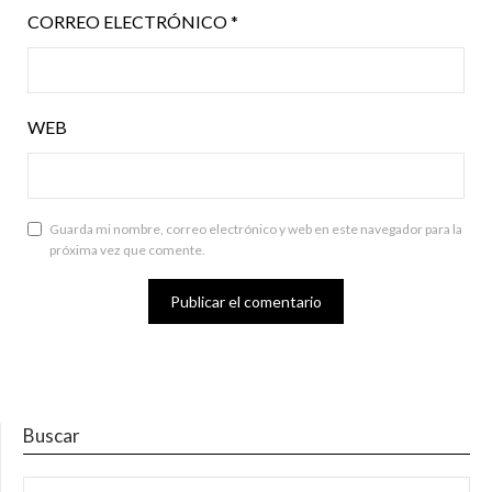
CORREO ELECTRÓNICO
*
WEB
Guarda mi nombre, correo electrónico y web en este navegador para la
próxima vez que comente.
Buscar
BUSCAR: