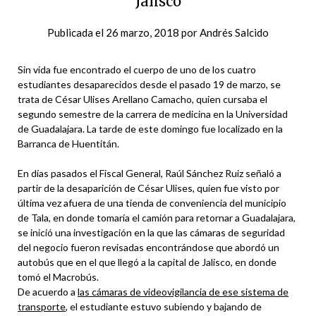
Jalisco
Publicada el
26 marzo, 2018
por
Andrés Salcido
Sin vida fue encontrado el cuerpo de uno de los cuatro
estudiantes desaparecidos desde el pasado 19 de marzo, se
trata de César Ulises Arellano Camacho, quien cursaba el
segundo semestre de la carrera de medicina en la Universidad
de Guadalajara. La tarde de este domingo fue localizado en la
Barranca de Huentitán.
En días pasados el Fiscal General, Raúl Sánchez Ruiz señaló a
partir de la desaparición de César Ulises, quien fue visto por
última vez afuera de una tienda de conveniencia del municipio
de Tala, en donde tomaría el camión para retornar a Guadalajara,
se inició una investigación en la que las cámaras de seguridad
del negocio fueron revisadas encontrándose que abordó un
autobús que en el que llegó a la capital de Jalisco, en donde
tomó el Macrobús.
De acuerdo a
las cámaras de videovigilancia de ese sistema de
transporte
, el estudiante estuvo subiendo y bajando de