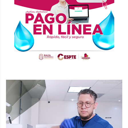
Reproductor
de
vídeo