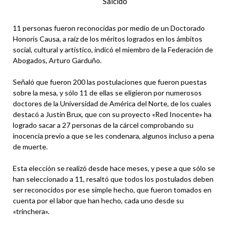
Salcido
11 personas fueron reconocidas por medio de un Doctorado
Honoris Causa, a raíz de los méritos logrados en los ámbitos
social, cultural y artístico, indicó el miembro de la Federación de
Abogados, Arturo Garduño.
Señaló que fueron 200 las postulaciones que fueron puestas
sobre la mesa, y sólo 11 de ellas se eligieron por numerosos
doctores de la Universidad de América del Norte, de los cuales
destacó a Justin Brux, que con su proyecto «Red Inocente» ha
logrado sacar a 27 personas de la cárcel comprobando su
inocencia previo a que se les condenara, algunos incluso a pena
de muerte.
Esta elección se realizó desde hace meses, y pese a que sólo se
han seleccionado a 11, resaltó que todos los postulados deben
ser reconocidos por ese simple hecho, que fueron tomados en
cuenta por el labor que han hecho, cada uno desde su
«trinchera».