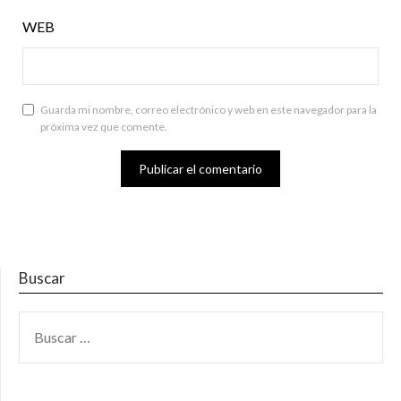
WEB
Guarda mi nombre, correo electrónico y web en este navegador para la
próxima vez que comente.
Buscar
BUSCAR: