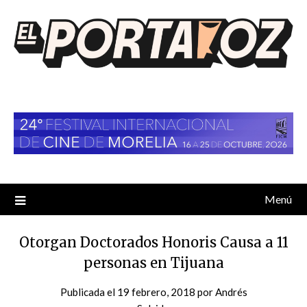
Saltar
al
contenido
Menú
Otorgan Doctorados Honoris Causa a 11
personas en Tijuana
Publicada el
19 febrero, 2018
por
Andrés