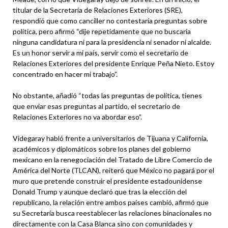
titular de la Secretaría de Relaciones Exteriores (SRE),
respondió que como canciller no contestaría preguntas sobre
política, pero afirmó “dije repetidamente que no buscaría
ninguna candidatura ni para la presidencia ni senador ni alcalde.
Es un honor servir a mi país, servir como el secretario de
Relaciones Exteriores del presidente Enrique Peña Nieto. Estoy
concentrado en hacer mi trabajo”.
No obstante, añadió “todas las preguntas de política, tienes
que enviar esas preguntas al partido, el secretario de
Relaciones Exteriores no va abordar eso”.
Videgaray habló frente a universitarios de Tijuana y California,
académicos y diplomáticos sobre los planes del gobierno
mexicano en la renegociación del Tratado de Libre Comercio de
América del Norte (TLCAN), reiteró que México no pagará por el
muro que pretende construir el presidente estadounidense
Donald Trump y aunque declaró que tras la elección del
republicano, la relación entre ambos países cambió, afirmó que
su Secretaría busca reestablecer las relaciones binacionales no
directamente con la Casa Blanca sino con comunidades y