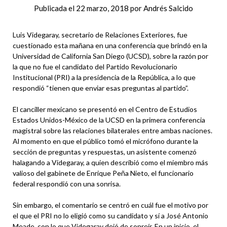
Publicada el
22 marzo, 2018
por
Andrés Salcido
Luis Videgaray, secretario de Relaciones Exteriores, fue
cuestionado esta mañana en una conferencia que brindó en la
Universidad de California San Diego (UCSD), sobre la razón por
la que no fue el candidato del Partido Revolucionario
Institucional (PRI) a la presidencia de la República, a lo que
respondió “tienen que enviar esas preguntas al partido”.
El canciller mexicano se presentó en el Centro de Estudios
Estados Unidos-México de la UCSD en la primera conferencia
magistral sobre las relaciones bilaterales entre ambas naciones.
Al momento en que el público tomó el micrófono durante la
sección de preguntas y respuestas, un asistente comenzó
halagando a Videgaray, a quien describió como el miembro más
valioso del gabinete de Enrique Peña Nieto, el funcionario
federal respondió con una sonrisa.
Sin embargo, el comentario se centró en cuál fue el motivo por
el que el PRI no lo eligió como su candidato y sí a José Antonio
Meade, con lo que Videgaray dejó de sonreír. En un inicio, el