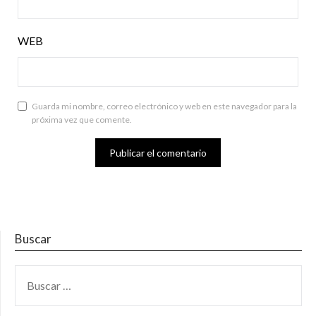
WEB
Guarda mi nombre, correo electrónico y web en este navegador para la
próxima vez que comente.
Buscar
BUSCAR: