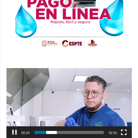
Reproductor
de
vídeo
00:21
02:01