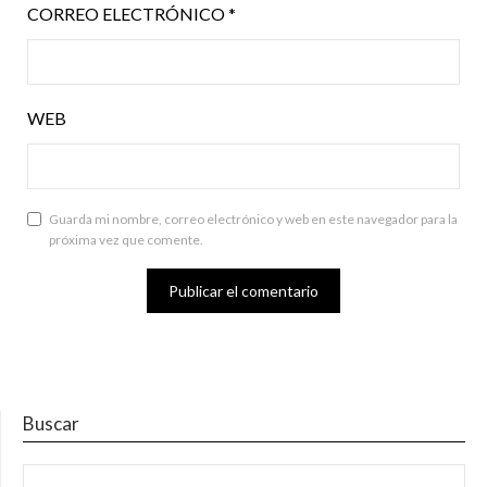
CORREO ELECTRÓNICO
*
WEB
Guarda mi nombre, correo electrónico y web en este navegador para la
próxima vez que comente.
Buscar
BUSCAR: