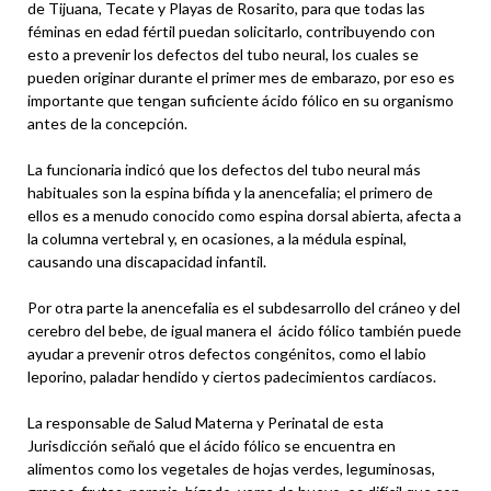
de Tijuana, Tecate y Playas de Rosarito, para que todas las
féminas en edad fértil puedan solicitarlo, contribuyendo con
esto a prevenir los defectos del tubo neural, los cuales se
pueden originar durante el primer mes de embarazo, por eso es
importante que tengan suficiente ácido fólico en su organismo
antes de la concepción.
La funcionaria indicó que los defectos del tubo neural más
habituales son la espina bífida y la anencefalia; el primero de
ellos es a menudo conocido como espina dorsal abierta, afecta a
la columna vertebral y, en ocasiones, a la médula espinal,
causando una discapacidad infantil.
Por otra parte la anencefalia es el subdesarrollo del cráneo y del
cerebro del bebe, de igual manera el ácido fólico también puede
ayudar a prevenir otros defectos congénitos, como el labio
leporino, paladar hendido y ciertos padecimientos cardíacos.
La responsable de Salud Materna y Perinatal de esta
Jurisdicción señaló que el ácido fólico se encuentra en
alimentos como los vegetales de hojas verdes, leguminosas,