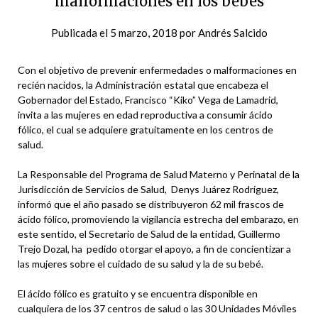
malformaciones en los bebés
Publicada el
5 marzo, 2018
por
Andrés Salcido
Con el objetivo de prevenir enfermedades o malformaciones en
recién nacidos, la Administración estatal que encabeza el
Gobernador del Estado, Francisco “Kiko” Vega de Lamadrid,
invita a las mujeres en edad reproductiva a consumir ácido
fólico, el cual se adquiere gratuitamente en los centros de
salud.
La Responsable del Programa de Salud Materno y Perinatal de la
Jurisdicción de Servicios de Salud, Denys Juárez Rodríguez,
informó que el año pasado se distribuyeron 62 mil frascos de
ácido fólico, promoviendo la vigilancia estrecha del embarazo, en
este sentido, el Secretario de Salud de la entidad, Guillermo
Trejo Dozal, ha pedido otorgar el apoyo, a fin de concientizar a
las mujeres sobre el cuidado de su salud y la de su bebé.
El ácido fólico es gratuito y se encuentra disponible en
cualquiera de los 37 centros de salud o las 30 Unidades Móviles