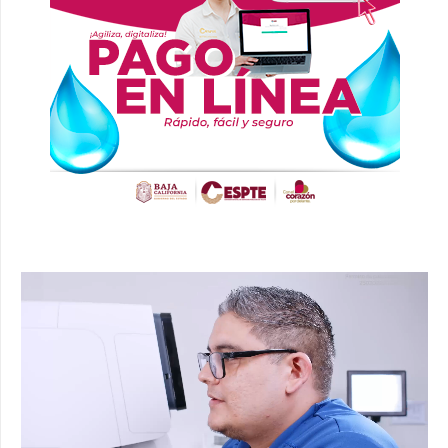
Reproductor
de
vídeo