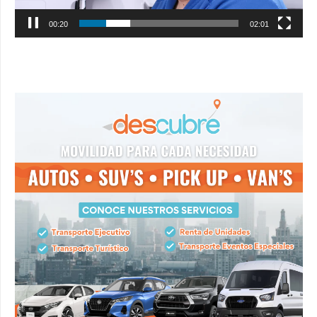
00:21
02:01