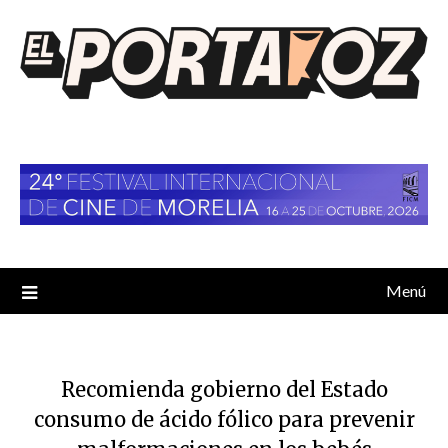
Saltar
al
contenido
Menú
Recomienda gobierno del Estado
consumo de ácido fólico para prevenir