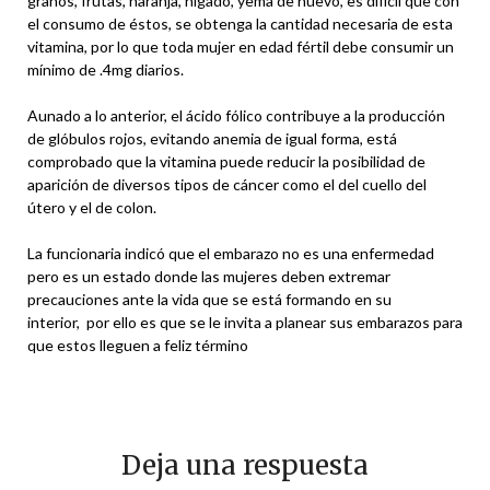
granos, frutas, naranja, hígado, yema de huevo, es difícil que con
el consumo de éstos, se obtenga la cantidad necesaria de esta
vitamina, por lo que toda mujer en edad fértil debe consumir un
mínimo de .4mg diarios.
Aunado a lo anterior, el ácido fólico contribuye a la producción
de glóbulos rojos, evitando anemia de igual forma, está
comprobado que la vitamina puede reducir la posibilidad de
aparición de diversos tipos de cáncer como el del cuello del
útero y el de colon.
La funcionaria indicó que el embarazo no es una enfermedad
pero es un estado donde las mujeres deben extremar
precauciones ante la vida que se está formando en su
interior, por ello es que se le invita a planear sus embarazos para
que estos lleguen a feliz término
Deja una respuesta