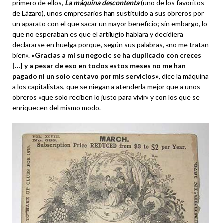
primero de ellos,
La máquina descontenta
(uno de los favoritos
de Lázaro), unos empresarios han sustituido a sus obreros por
un aparato con el que sacar un mayor beneficio; sin embargo, lo
que no esperaban es que el artilugio hablara y decidiera
declararse en huelga porque, según sus palabras, «no me tratan
bien».
«Gracias a mí su negocio se ha duplicado con creces
[…] y a pesar de eso en todos estos meses no me han
pagado ni un solo centavo por mis servicios»
, dice la máquina
a los capitalistas, que se niegan a atenderla mejor que a unos
obreros «que solo reciben lo justo para vivir» y con los que se
enriquecen del mismo modo.