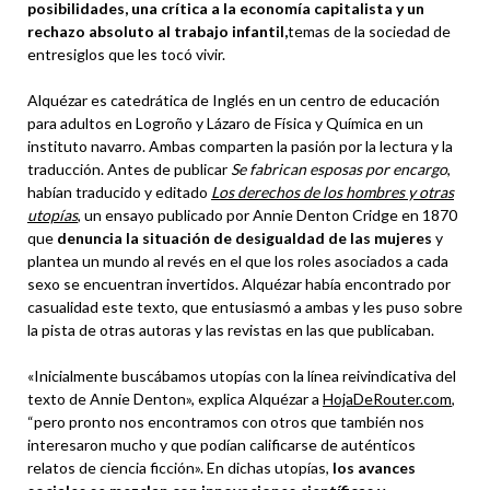
posibilidades, una crítica a la economía capitalista y un
rechazo absoluto al trabajo infantil,
temas de la sociedad de
entresiglos que les tocó vivir.
Alquézar es catedrática de Inglés en un centro de educación
para adultos en Logroño y Lázaro de Física y Química en un
instituto navarro. Ambas comparten la pasión por la lectura y la
traducción. Antes de publicar
Se fabrican esposas por encargo
,
habían traducido y editado
Los derechos de los hombres y otras
utopías
, un ensayo publicado por Annie Denton Cridge en 1870
que
denuncia la situación de desigualdad de las mujeres
y
plantea un mundo al revés en el que los roles asociados a cada
sexo se encuentran invertidos. Alquézar había encontrado por
casualidad este texto, que entusiasmó a ambas y les puso sobre
la pista de otras autoras y las revistas en las que publicaban.
«Inicialmente buscábamos utopías con la línea reivindicativa del
texto de Annie Denton», explica Alquézar a
HojaDeRouter.com
,
“pero pronto nos encontramos con otros que también nos
interesaron mucho y que podían calificarse de auténticos
relatos de ciencia ficción». En dichas utopías,
los avances