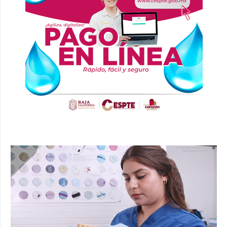
Reproductor
de
vídeo