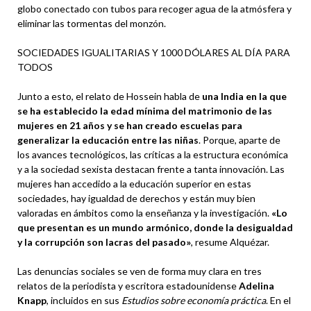
globo conectado con tubos para recoger agua de la atmósfera y
eliminar las tormentas del monzón.
SOCIEDADES IGUALITARIAS Y 1000 DÓLARES AL DÍA PARA
TODOS
Junto a esto, el relato de Hossein habla de
una India en la que
se ha establecido la edad mínima del matrimonio de las
mujeres en 21 años y se han creado escuelas para
generalizar la educación entre las niñas
. Porque, aparte de
los avances tecnológicos, las críticas a la estructura económica
y a la sociedad sexista destacan frente a tanta innovación. Las
mujeres han accedido a la educación superior en estas
sociedades, hay igualdad de derechos y están muy bien
valoradas en ámbitos como la enseñanza y la investigación.
«Lo
que presentan es un mundo armónico, donde la desigualdad
y la corrupción son lacras del pasado»
, resume Alquézar.
Las denuncias sociales se ven de forma muy clara en tres
relatos de la periodista y escritora estadounidense
Adelina
Knapp
, incluidos en sus
Estudios sobre economía práctica
. En el