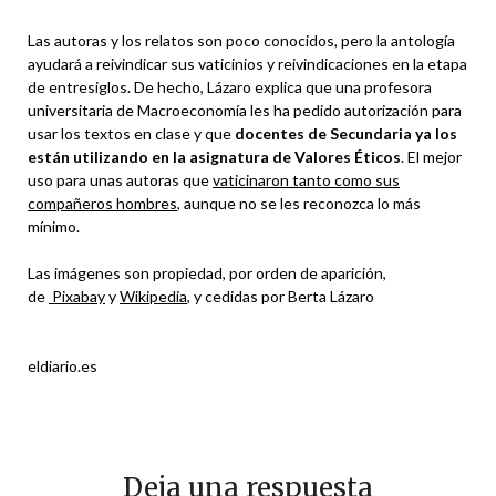
Las autoras y los relatos son poco conocidos, pero la antología
ayudará a reivindicar sus vaticinios y reivindicaciones en la etapa
de entresiglos. De hecho, Lázaro explica que una profesora
universitaria de Macroeconomía les ha pedido autorización para
usar los textos en clase y que
docentes de Secundaria ya los
están utilizando en la asignatura de Valores Éticos
. El mejor
uso para unas autoras que
vaticinaron tanto como sus
compañeros hombres
, aunque no se les reconozca lo más
mínimo.
Las imágenes son propiedad, por orden de aparición,
de
Pixabay
y
Wikipedia
, y cedidas por Berta Lázaro
eldiario.es
Deja una respuesta