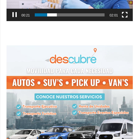
00:22
02:01