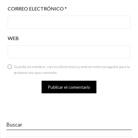
CORREO ELECTRÓNICO
*
WEB
Guarda mi nombre, correo electrónico y web en este navegador para la
próxima vez que comente.
Buscar