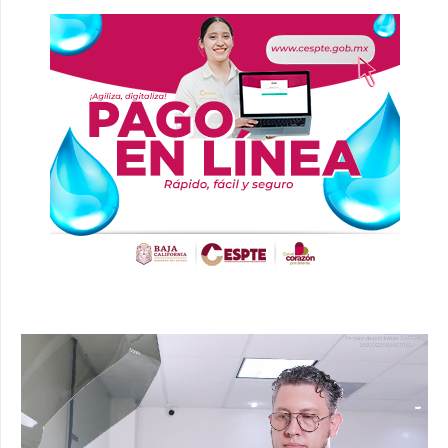
Reproductor
de
vídeo