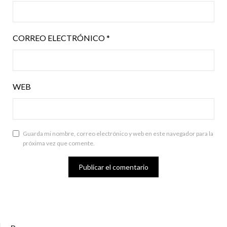
CORREO ELECTRÓNICO
*
WEB
Guarda mi nombre, correo electrónico y web en este navegador para la
próxima vez que comente.