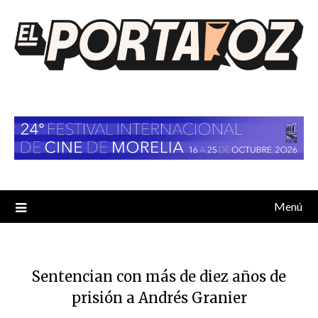
Saltar
al
contenido
Menú
Sentencian con más de diez años de
prisión a Andrés Granier