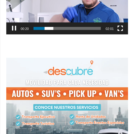
00:21
02:01