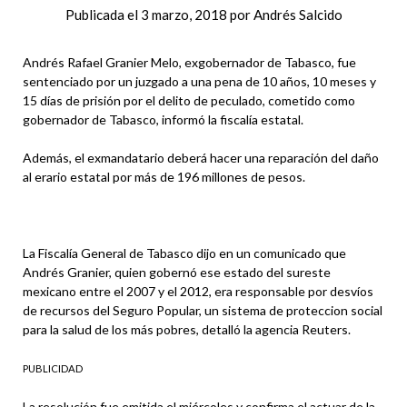
Publicada el
3 marzo, 2018
por
Andrés Salcido
Andrés Rafael Granier Melo, exgobernador de Tabasco, fue
sentenciado por un juzgado a una pena de 10 años, 10 meses y
15 días de prisión por el delito de peculado, cometido como
gobernador de Tabasco, informó la fiscalía estatal.
Además, el exmandatario deberá hacer una reparación del daño
al erario estatal por más de 196 millones de pesos.
La Fiscalía General de Tabasco dijo en un comunicado que
Andrés Granier, quien gobernó ese estado del sureste
mexicano entre el 2007 y el 2012, era responsable por desvíos
de recursos del Seguro Popular, un sistema de proteccion social
para la salud de los más pobres, detalló la agencia Reuters.
PUBLICIDAD
La resolución fue emitida el miércoles y confirma el actuar de la