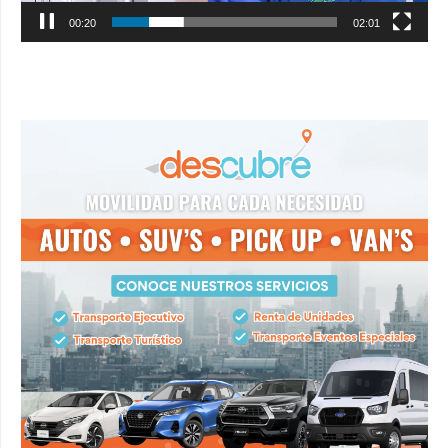
00:21
02:01