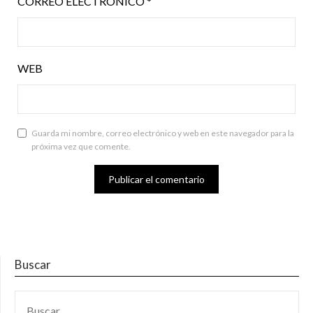
CORREO ELECTRÓNICO
*
WEB
Guarda mi nombre, correo electrónico y web en este navegador para la
próxima vez que comente.
Buscar
BUSCAR: