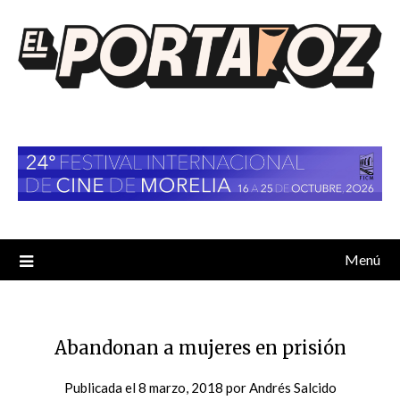
Saltar
al
contenido
Menú
Abandonan a mujeres en prisión
Publicada el
8 marzo, 2018
por
Andrés Salcido