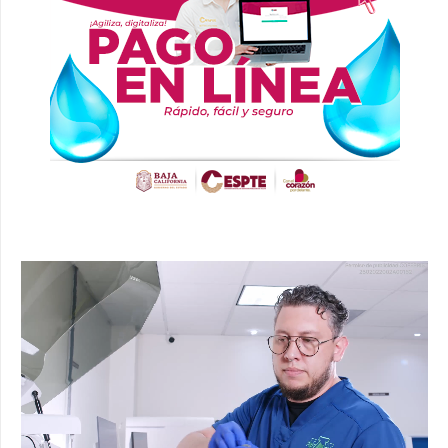
Reproductor
de
vídeo