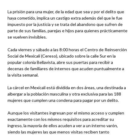
La prisión para una mujer, de la edad que sea y por el delito que
haya cometido, implica un castigo extra además del que le fue
impuesto por la justicia y se trata del abandono que sufren de
parte de sus familias, parejas e hijos para quienes prácticamente
se vuelven invisibles.
Cada viernes y sábado a las 8:00 horas el Centro de Reinserción
Social de Mexicali (Cereso), ubicado sobre la calle Sur en la
popular colonia Bellavista, abre sus puertas para recibir a
decenas de familiares de internos que acuden puntualmente a
la visita semanal.
La cárcel en Mexicali está dividida en dos áreas, una destinada a
albergar a la población masculina y otra exclusiva para las 188
mujeres que cumplen una condena para pagar por un delito.
Aunque los visitantes ingresan por el mismo acceso y cumplen
exactamente con los mismos requisitos para acreditar su
ingreso, la mayoría de ellos acuden a ver a un interno varón,
siendo las mujeres las que menos visitas reciben tanto