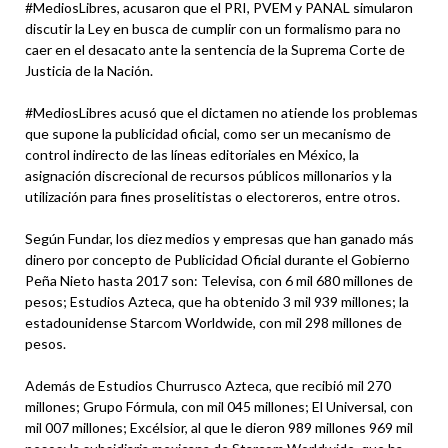
#MediosLibres, acusaron que el PRI, PVEM y PANAL simularon
discutir la Ley en busca de cumplir con un formalismo para no
caer en el desacato ante la sentencia de la Suprema Corte de
Justicia de la Nación.
#MediosLibres acusó que el dictamen no atiende los problemas
que supone la publicidad oficial, como ser un mecanismo de
control indirecto de las líneas editoriales en México, la
asignación discrecional de recursos públicos millonarios y la
utilización para fines proselitistas o electoreros, entre otros.
Según Fundar, los diez medios y empresas que han ganado más
dinero por concepto de Publicidad Oficial durante el Gobierno
Peña Nieto hasta 2017 son: Televisa, con 6 mil 680 millones de
pesos; Estudios Azteca, que ha obtenido 3 mil 939 millones; la
estadounidense Starcom Worldwide, con mil 298 millones de
pesos.
Además de Estudios Churrusco Azteca, que recibió mil 270
millones; Grupo Fórmula, con mil 045 millones; El Universal, con
mil 007 millones; Excélsior, al que le dieron 989 millones 969 mil