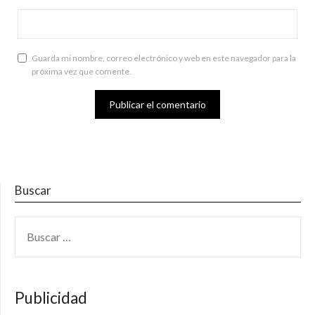
Guarda mi nombre, correo electrónico y web en este navegador para la
próxima vez que comente.
Buscar
BUSCAR:
Publicidad