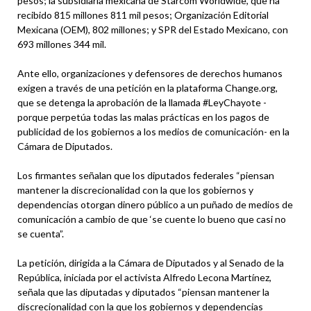
pesos; la subsidiaria mexicana de Starcom Worldwide, que ha
recibido 815 millones 811 mil pesos; Organización Editorial
Mexicana (OEM), 802 millones; y SPR del Estado Mexicano, con
693 millones 344 mil.
Ante ello, organizaciones y defensores de derechos humanos
exigen a través de una petición en la plataforma Change.org,
que se detenga la aprobación de la llamada #LeyChayote -
porque perpetúa todas las malas prácticas en los pagos de
publicidad de los gobiernos a los medios de comunicación- en la
Cámara de Diputados.
Los firmantes señalan que los diputados federales “piensan
mantener la discrecionalidad con la que los gobiernos y
dependencias otorgan dinero público a un puñado de medios de
comunicación a cambio de que ‘se cuente lo bueno que casi no
se cuenta”.
La petición, dirigida a la Cámara de Diputados y al Senado de la
República, iniciada por el activista Alfredo Lecona Martínez,
señala que las diputadas y diputados “piensan mantener la
discrecionalidad con la que los gobiernos y dependencias