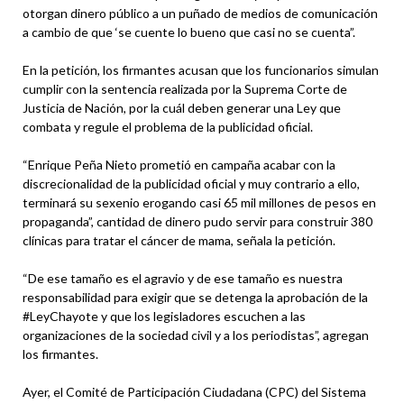
otorgan dinero público a un puñado de medios de comunicación
a cambio de que ‘se cuente lo bueno que casi no se cuenta”.
En la petición, los firmantes acusan que los funcionarios simulan
cumplir con la sentencia realizada por la Suprema Corte de
Justicia de Nación, por la cuál deben generar una Ley que
combata y regule el problema de la publicidad oficial.
“Enrique Peña Nieto prometió en campaña acabar con la
discrecionalidad de la publicidad oficial y muy contrario a ello,
terminará su sexenio erogando casi 65 mil millones de pesos en
propaganda”, cantidad de dinero pudo servir para construir 380
clínicas para tratar el cáncer de mama, señala la petición.
“De ese tamaño es el agravio y de ese tamaño es nuestra
responsabilidad para exigir que se detenga la aprobación de la
#LeyChayote y que los legisladores escuchen a las
organizaciones de la sociedad civil y a los periodistas”, agregan
los firmantes.
Ayer, el Comité de Participación Ciudadana (CPC) del Sistema