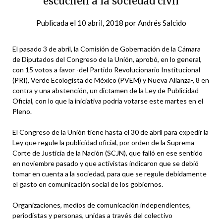
escuchen a la sociedad civil
Publicada el
10 abril, 2018
por
Andrés Salcido
El pasado 3 de abril, la Comisión de Gobernación de la Cámara
de Diputados del Congreso de la Unión, aprobó, en lo general,
con 15 votos a favor -del Partido Revolucionario Institucional
(PRI), Verde Ecologista de México (PVEM) y Nueva Alianza-, 8 en
contra y una abstención, un dictamen de la Ley de Publicidad
Oficial, con lo que la iniciativa podría votarse este martes en el
Pleno.
El Congreso de la Unión tiene hasta el 30 de abril para expedir la
Ley que regule la publicidad oficial, por orden de la Suprema
Corte de Justicia de la Nación (SCJN), que falló en ese sentido
en noviembre pasado y que activistas indicaron que se debió
tomar en cuenta a la sociedad, para que se regule debidamente
el gasto en comunicación social de los gobiernos.
Organizaciones, medios de comunicación independientes,
periodistas y personas, unidas a través del colectivo