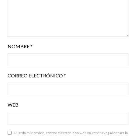
NOMBRE
*
CORREO ELECTRÓNICO
*
WEB
Guarda mi nombre, correo electrónico y web en este navegador para la