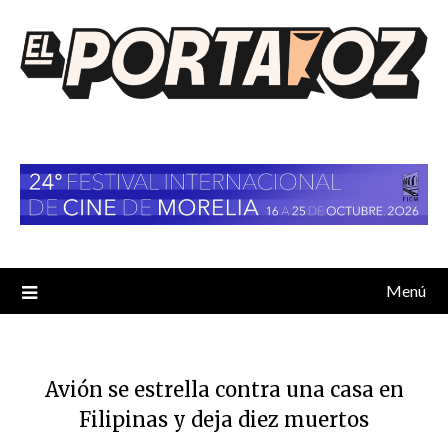
Saltar
al
contenido
Menú
Avión se estrella contra una casa en
Filipinas y deja diez muertos