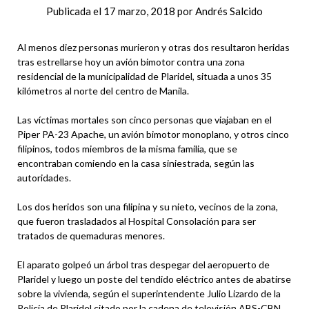
Publicada el
17 marzo, 2018
por
Andrés Salcido
Al menos diez personas murieron y otras dos resultaron heridas
tras estrellarse hoy un avión bimotor contra una zona
residencial de la municipalidad de Plaridel, situada a unos 35
kilómetros al norte del centro de Manila.
Las víctimas mortales son cinco personas que viajaban en el
Piper PA-23 Apache, un avión bimotor monoplano, y otros cinco
filipinos, todos miembros de la misma familia, que se
encontraban comiendo en la casa siniestrada, según las
autoridades.
Los dos heridos son una filipina y su nieto, vecinos de la zona,
que fueron trasladados al Hospital Consolación para ser
tratados de quemaduras menores.
El aparato golpeó un árbol tras despegar del aeropuerto de
Plaridel y luego un poste del tendido eléctrico antes de abatirse
sobre la vivienda, según el superintendente Julio Lizardo de la
Policía de Plaridel citado por la cadena de televisión ABS-CBN.