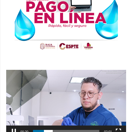
Reproductor
de
vídeo
00:21
02:01