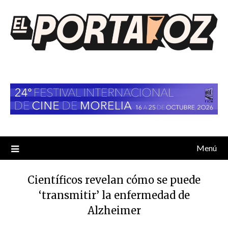
Saltar
al
contenido
Menú
Científicos revelan cómo se puede
‘transmitir’ la enfermedad de
Alzheimer