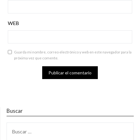
WEB
Guarda mi nombre, correo electrónico y web en este navegador para la
próxima vez que comente.
Buscar
BUSCAR: