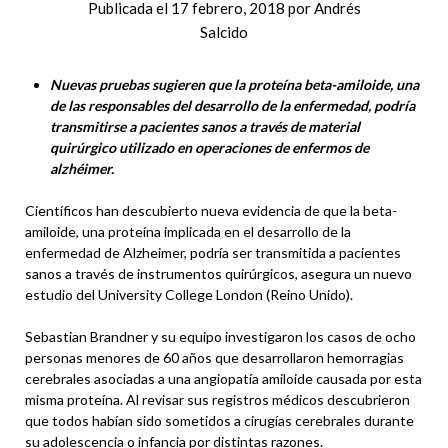
Publicada el
17 febrero, 2018
por
Andrés
Salcido
Nuevas pruebas sugieren que la proteína beta-amiloide, una
de las responsables del desarrollo de la enfermedad, podría
transmitirse a pacientes sanos a través de material
quirúrgico utilizado en operaciones de enfermos de
alzhéimer.
Científicos han descubierto nueva evidencia de que la beta-
amiloide, una proteína implicada en el desarrollo de la
enfermedad de Alzheimer, podría ser transmitida a pacientes
sanos a través de instrumentos quirúrgicos, asegura un nuevo
estudio del University College London (Reino Unido).
Sebastian Brandner y su equipo investigaron los casos de ocho
personas menores de 60 años que desarrollaron hemorragias
cerebrales asociadas a una angiopatía amiloide causada por esta
misma proteína. Al revisar sus registros médicos descubrieron
que todos habían sido sometidos a cirugías cerebrales durante
su adolescencia o infancia por distintas razones.