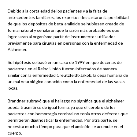
Debido a la corta edad de los pacientes y a la falta de
antecedentes familiares, los expertos descartaron la posibilidad
de que los depósitos de beta-amiloide se hubiesen creado de
forma natural y señalaron que la razón más probable es que
ingresaran al organismo partir de instrumentos utilizados
previamente para cirugías en personas con la enfermedad de
Alzheimer.
Su hipótesis se basó en un caso de 1999 en que docenas de
pacientes en el Reino Unido fueron infectados de manera
similar con la enfermedad Creutzfeldt-Jakob, la cepa humana de
un mal neurológico conocido como la enfermedad de las vacas
locas.
Brandner subrayó que el hallazgo no significa que el alzhéimer
pueda trasmitirse de igual forma, ya que el cerebro de los
pacientes con hemorragia cerebral no tenía otros defectos que
permitieran diagnosticar la enfermedad. Por otra parte, se
necesita mucho tiempo para que el amiloide se acumule en el
cuerpo.