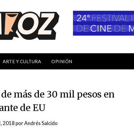
ARTE Y CULTURA
OPINIÓN
 de más de 30 mil pesos en
rante de EU
l, 2018
por
Andrés Salcido