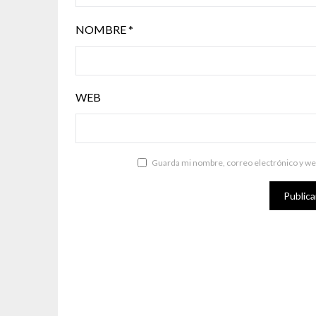
NOMBRE
*
WEB
Guarda mi nombre, correo electrónico y we