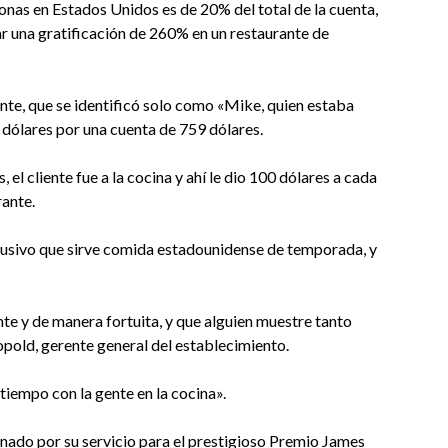
onas en Estados Unidos es de 20% del total de la cuenta,
ar una gratificación de 260% en un restaurante de
ente, que se identificó solo como «Mike, quien estaba
l dólares por una cuenta de 759 dólares.
 el cliente fue a la cocina y ahí le dio 100 dólares a cada
rante.
clusivo que sirve comida estadounidense de temporada, y
e y de manera fortuita, y que alguien muestre tanto
opold, gerente general del establecimiento.
 tiempo con la gente en la cocina».
nado por su servicio para el prestigioso Premio James