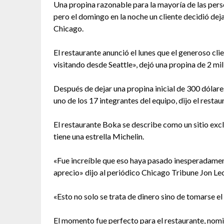
Una propina razonable para la mayoría de las pers
pero el domingo en la noche un cliente decidió dej
Chicago.
El restaurante anunció el lunes que el generoso cli
visitando desde Seattle», dejó una propina de 2 mi
Después de dejar una propina inicial de 300 dólares,
uno de los 17 integrantes del equipo, dijo el restau
El restaurante Boka se describe como un sitio ex
tiene una estrella Michelin.
«Fue increíble que eso haya pasado inesperadament
aprecio» dijo al periódico Chicago Tribune Jon Le
«Esto no solo se trata de dinero sino de tomarse el
El momento fue perfecto para el restaurante, nomi