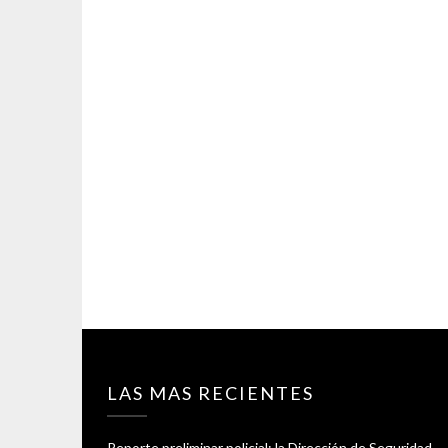
LAS MAS RECIENTES
Reporte preliminar policial; la Dirección de Seguridad