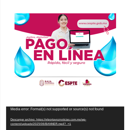
Reproductor
Media error: Format(s) not supported or source(s) not found
de
Descargar archivo: https://elportavoznoticias.com.mx/wp-
vídeo
content/uploads/2025/06/BANNER.mp4?_=1