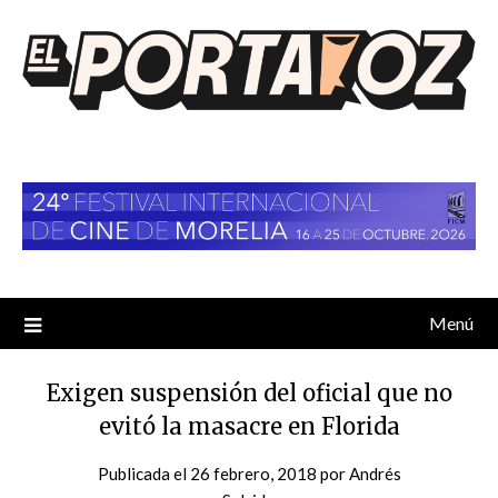
Saltar
al
contenido
Menú
Exigen suspensión del oficial que no
evitó la masacre en Florida
Publicada el
26 febrero, 2018
por
Andrés