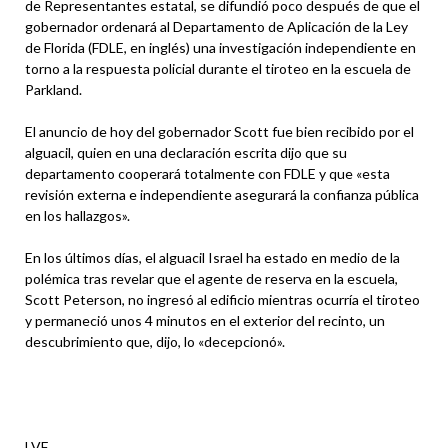
de Representantes estatal, se difundió poco después de que el
gobernador ordenará al Departamento de Aplicación de la Ley
de Florida (FDLE, en inglés) una investigación independiente en
torno a la respuesta policial durante el tiroteo en la escuela de
Parkland.
El anuncio de hoy del gobernador Scott fue bien recibido por el
alguacil, quien en una declaración escrita dijo que su
departamento cooperará totalmente con FDLE y que «esta
revisión externa e independiente asegurará la confianza pública
en los hallazgos».
En los últimos días, el alguacil Israel ha estado en medio de la
polémica tras revelar que el agente de reserva en la escuela,
Scott Peterson, no ingresó al edificio mientras ocurría el tiroteo
y permaneció unos 4 minutos en el exterior del recinto, un
descubrimiento que, dijo, lo «decepcionó».
LVF