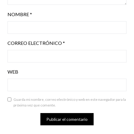
NOMBRE
*
CORREO ELECTRÓNICO
*
WEB
Guarda mi nombre, correo electrónico y web en este navegador para la
próxima vez que comente.