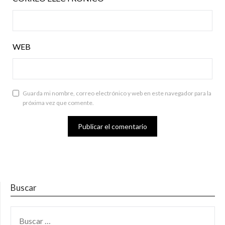
WEB
Guarda mi nombre, correo electrónico y web en este navegador para la
próxima vez que comente.
Buscar
BUSCAR: