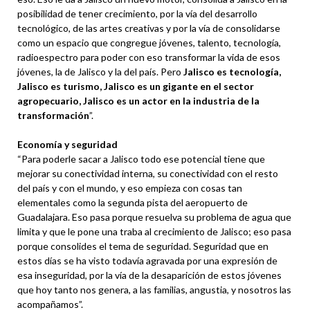
posibilidad de tener crecimiento, por la vía del desarrollo
tecnológico, de las artes creativas y por la vía de consolidarse
como un espacio que congregue jóvenes, talento, tecnología,
radioespectro para poder con eso transformar la vida de esos
jóvenes, la de Jalisco y la del país. Pero
Jalisco es tecnología,
Jalisco es turismo, Jalisco es un gigante en el sector
agropecuario, Jalisco es un actor en la industria de la
transformación
”.
Economía y seguridad
“Para poderle sacar a Jalisco todo ese potencial tiene que
mejorar su conectividad interna, su conectividad con el resto
del país y con el mundo, y eso empieza con cosas tan
elementales como la segunda pista del aeropuerto de
Guadalajara. Eso pasa porque resuelva su problema de agua que
limita y que le pone una traba al crecimiento de Jalisco; eso pasa
porque consolides el tema de seguridad. Seguridad que en
estos días se ha visto todavía agravada por una expresión de
esa inseguridad, por la vía de la desaparición de estos jóvenes
que hoy tanto nos genera, a las familias, angustia, y nosotros las
acompañamos”.