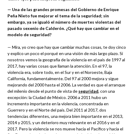
— Una de las grandes promesas del Gobierno de Enrique
Peña Nieto fue mejorar el tema de la seguridad; sin
embargo, ya se igualó el número de muertes violentas del
pasado sexenio de Calderón. ¿Qué hay que cambiar en el
modelo de seguridad?
— Mira, yo creo que hay que cambiar muchas cosas, te doy cinco
y explico un poco el porqué en una visión de más largo plazo. Si
nosotros vemos la geografía de la violencia en el país de 1997 al
2017, hay varias cosas que llaman la atención. En el 97, la
violencia era, sobre todo, en el Sur y en el Noroeste, Baja
California, fundamentalmente. Del 97 al 2000 mejora y sigue
mejorando del 2000 hasta el 2006. La verdad es que el arranque
del milenio desde el punto de vista de
seguridad
, con una
excepción: la Ciudad de México. 2006 a 2011 hubo un
incremento importante en la violencia, concentrada en
Guerrero y en el Norte del país. Del 2011 al 2017, dos
tendencias diferentes, una mejora bien importante en el 2013,
2014 y 2015, y un deterioro muy relevante en el 2016 y en el
2017. Pero la violencia se nos mueve hacia el Pacífico y hacia el