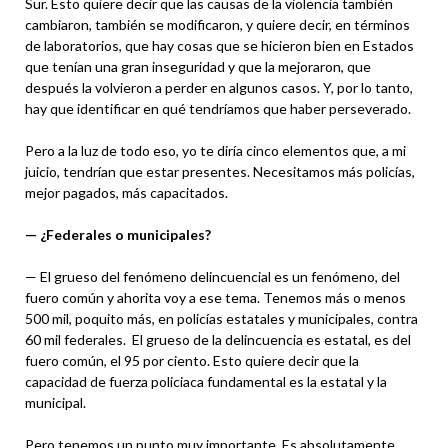
Sur. Esto quiere decir que las causas de la violencia también
cambiaron, también se modificaron, y quiere decir, en términos
de laboratorios, que hay cosas que se hicieron bien en Estados
que tenían una gran inseguridad y que la mejoraron, que
después la volvieron a perder en algunos casos. Y, por lo tanto,
hay que identificar en qué tendríamos que haber perseverado.
Pero a la luz de todo eso, yo te diría cinco elementos que, a mi
juicio, tendrían que estar presentes. Necesitamos más policías,
mejor pagados, más capacitados.
— ¿Federales o municipales?
— El grueso del fenómeno delincuencial es un fenómeno, del
fuero común y ahorita voy a ese tema. Tenemos más o menos
500 mil, poquito más, en policías estatales y municipales, contra
60 mil federales. El grueso de la delincuencia es estatal, es del
fuero común, el 95 por ciento. Esto quiere decir que la
capacidad de fuerza policiaca fundamental es la estatal y la
municipal.
Pero tenemos un punto muy importante. Es absolutamente