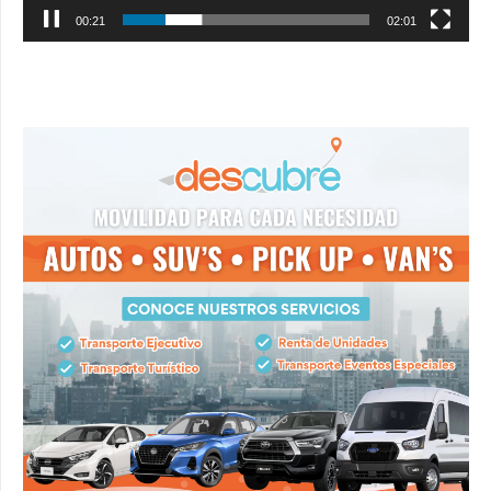
00:22
02:01