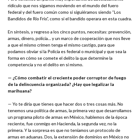
ridículo que nos sigamos moviendo en el mundo del fuero
federal y del fuero común como si siguiéramos siendo “Los
Bandidos de Río Frío”, como si el bandido operara en esta cuadra.
En síntesis, y regreso a los cinco puntos, necesitas: prevención,
armas, dinero, policía… y un marco de cooperación que nos lleve
a que el mismo crimen tenga el mismo castigo, para que
podamos obviar si la Policía es federal o municipal y que sea la
forma en cómo se comete el delito la que determine la
competencia y no el delito en sí mismo.
— ¿Cómo combatir el creciente poder corruptor de fuego
de la delincuencia organizada? ¿Hay que legalizar la
marihuana?
— Yo te diría que tienes que hacer dos o tres cosas más. No
tenemos una política de armas, la primera vez que desarrollamos
un programa piloto de armas en México, hablemos de la época
reciente, fue conmigo en Hacienda, la segunda vez, no la
primera. Y la sorpresa es que no teníamos un protocolo de
armas en aduanas. Dos, la extensión de dominios en México no