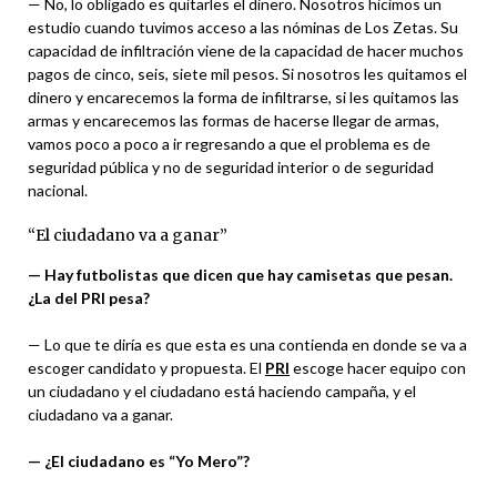
— No, lo obligado es quitarles el dinero. Nosotros hicimos un
estudio cuando tuvimos acceso a las nóminas de Los Zetas. Su
capacidad de infiltración viene de la capacidad de hacer muchos
pagos de cinco, seis, siete mil pesos. Si nosotros les quitamos el
dinero y encarecemos la forma de infiltrarse, si les quitamos las
armas y encarecemos las formas de hacerse llegar de armas,
vamos poco a poco a ir regresando a que el problema es de
seguridad pública y no de seguridad interior o de seguridad
nacional.
“El ciudadano va a ganar”
— Hay futbolistas que dicen que hay camisetas que pesan.
¿La del PRI pesa?
— Lo que te diría es que esta es una contienda en donde se va a
escoger candidato y propuesta. El
PRI
escoge hacer equipo con
un ciudadano y el ciudadano está haciendo campaña, y el
ciudadano va a ganar.
— ¿El ciudadano es “Yo Mero”?