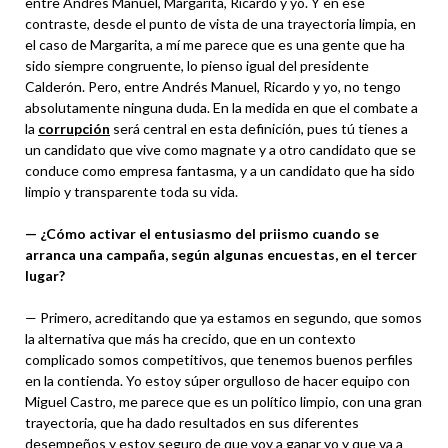
entre Andrés Manuel, Margarita, Ricardo y yo. Y en ese
contraste, desde el punto de vista de una trayectoria limpia, en
el caso de Margarita, a mí me parece que es una gente que ha
sido siempre congruente, lo pienso igual del presidente
Calderón. Pero, entre Andrés Manuel, Ricardo y yo, no tengo
absolutamente ninguna duda. En la medida en que el combate a
la
corrupción
será central en esta definición, pues tú tienes a
un candidato que vive como magnate y a otro candidato que se
conduce como empresa fantasma, y a un candidato que ha sido
limpio y transparente toda su vida.
— ¿Cómo activar el entusiasmo del priismo cuando se
arranca una campaña, según algunas encuestas, en el tercer
lugar?
— Primero, acreditando que ya estamos en segundo, que somos
la alternativa que más ha crecido, que en un contexto
complicado somos competitivos, que tenemos buenos perfiles
en la contienda. Yo estoy súper orgulloso de hacer equipo con
Miguel Castro, me parece que es un político limpio, con una gran
trayectoria, que ha dado resultados en sus diferentes
desempeños y estoy seguro de que voy a ganar yo y que va a