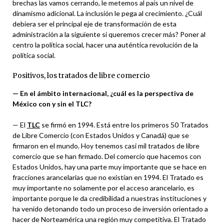
brechas las vamos cerrando, le metemos al país un nivel de
dinamismo adicional. La inclusión le pega al crecimiento. ¿Cuál
debiera ser el principal eje de transformación de esta
administración a la siguiente si queremos crecer más? Poner al
centro la política social, hacer una auténtica revolución de la
política social.
Positivos, los tratados de libre comercio
— En el ámbito internacional, ¿cuál es la perspectiva de
México con y sin el TLC?
— El
TLC
se firmó en 1994. Está entre los primeros 50 Tratados
de Libre Comercio (con Estados Unidos y Canadá) que se
firmaron en el mundo. Hoy tenemos casi mil tratados de libre
comercio que se han firmado. Del comercio que hacemos con
Estados Unidos, hay una parte muy importante que se hace en
fracciones arancelarias que no existían en 1994. El Tratado es
muy importante no solamente por el acceso arancelario, es
importante porque le da credibilidad a nuestras instituciones y
ha venido detonando todo un proceso de inversión orientado a
hacer de Norteamérica una región muy competitiva. El Tratado