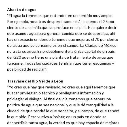
Abasto de agua
“El agua la tenemos que entender en un sentido muy amplio.
Por ejemplo, nosotros desperdiciamos más o menos el 25 por
ciento de la comida que se produce en el país. Eso quiere decir
que usamos agua para generar comida que se desperdicia, ahí
hay un espacio en donde tenemos que mejorar. El 70 por ciento
del agua que se consume es en el campo. La Ciudad de México
no trata su agua. Es probablemente la única capital de un país
del G20 que no tiene una planta de tratamiento de agua que
funcione. Todas las ciudades tendrían que tener esquemas y
posibilidad de reciclar”.
Trasvase del Río Verde a León
“Yo creo que hay que revisarlo, yo creo que aquí tenemos que
buscar privilegiar lo técnico y privilegiar la información y
privilegiar el diálogo. Al final del día, tenemos que tener una
política de agua que sea nacional, y que le dé tranquilidad a la
ciudad, de que tendrá lo que necesita, y al campo, de que tendrá
lo que pide. Pero vuelvo a insistir, en un país en donde se
desperdicia tanta agua, la verdad es que hay espacio de mejoras