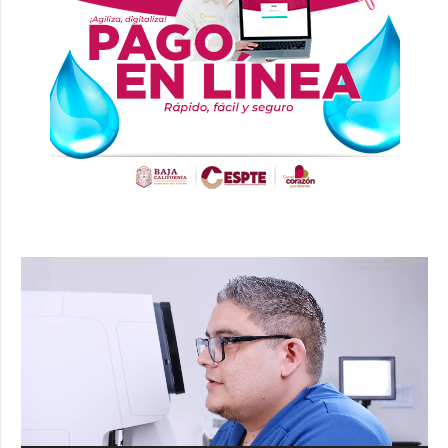
Reproductor
de
vídeo