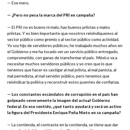
— Ese mero.
— ¿Pero no pesa la marca del PRI en campaña?
— El PRI no es bueno ni malo, hay buenos priistas y malos
priistas. Y es bien importante que nosotros reivindiquemos al
sector público como gremio y al sector público como actividad.
Yo soy hijo de servidores públicos, he trabajado muchos años en
el Gobierno y me ha tocado ver un servicio público entregado,
comprometido, con ganas de transformar el país. México va a
necesitar muchos servidores públicos y yo creo que lo que
tenemos que hacer es castigar al mal priista, al mal panista, al
mal perredista, al mal servidor público, pero tenemos que
reivindicar la política y reconstruir estos puentes de confianza.
— Los constantes escándalos de corrupción en el país han
golpeado severamente la imagen del actual Gobierno
federal. En ese sentido, ¿qué tanto ayudará y será un activo
la figura del Presidente Enrique Peña Nieto en su campaña?
— La contienda, el contraste en la contienda, se tiene que dar