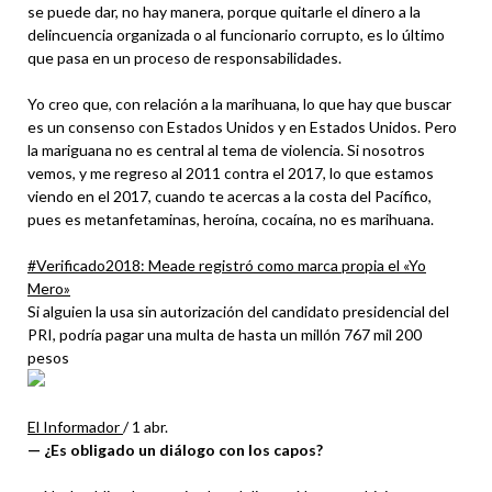
se puede dar, no hay manera, porque quitarle el dinero a la
delincuencia organizada o al funcionario corrupto, es lo último
que pasa en un proceso de responsabilidades.
Yo creo que, con relación a la marihuana, lo que hay que buscar
es un consenso con Estados Unidos y en Estados Unidos. Pero
la mariguana no es central al tema de violencia. Si nosotros
vemos, y me regreso al 2011 contra el 2017, lo que estamos
viendo en el 2017, cuando te acercas a la costa del Pacífico,
pues es metanfetaminas, heroína, cocaína, no es marihuana.
#Verificado2018: Meade registró como marca propia el «Yo
Mero»
Si alguien la usa sin autorización del candidato presidencial del
PRI, podría pagar una multa de hasta un millón 767 mil 200
pesos
El Informador
/
1 abr.
— ¿Es obligado un diálogo con los capos?