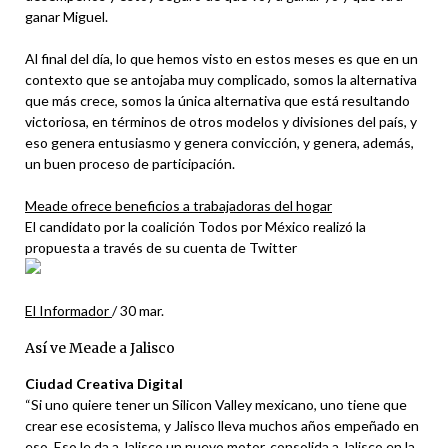
ganar Miguel.
Al final del día, lo que hemos visto en estos meses es que en un
contexto que se antojaba muy complicado, somos la alternativa
que más crece, somos la única alternativa que está resultando
victoriosa, en términos de otros modelos y divisiones del país, y
eso genera entusiasmo y genera convicción, y genera, además,
un buen proceso de participación.
Meade ofrece beneficios a trabajadoras del hogar
El candidato por la coalición Todos por México realizó la
propuesta a través de su cuenta de Twitter
El Informador
/
30 mar.
Así ve Meade a Jalisco
Ciudad Creativa Digital
“Si uno quiere tener un Silicon Valley mexicano, uno tiene que
crear ese ecosistema, y Jalisco lleva muchos años empeñado en
eso. Eso le da a Jalisco un nuevo motor, consolida a Jalisco en la