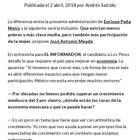
Publicada el
2 abril, 2018
por
Andrés Salcido
La diferencia entre la presente administración de
Enrique Peña
Nieto
y la siguiente será la inclusión.
Que existan menos
pobres y más clase media, pero también más participación
de la mujer
, propone
José Antonio Meade
.
En entrevista para
EL INFORMADOR
, el candidato a Los Pinos
detalló lo que requiere el país para mejorar en
economía
. La
apuesta: “Sí tenemos que crecer más, y la forma de crecer más
es abrir diferentes espacios para que tengan mayor
participación. México necesita encender muchos motores”.
— Por décadas no hemos podido superar un crecimiento
mediocre del 2 por ciento, ¿dónde están las taras de la
economía mexicana y qué se puede hacer?
— Es un poco un tema que tiene que ver con aritmética de
crecimiento. Yo creo que nos ayuda a poner en perspectiva la
expectativa de crecimiento con el contexto que estamos
enfrentando.