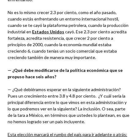
No es lo mismo crecer 2.3 por ciento, como el año pasado,
cuando estás enfrentando un entorno internacional hostil,
cuando se te cayó la plataforma petrolera, cuando la producción
industrial en
Estados Unidos
cayó. Ese 2.3 por ciento acredita
fortaleza, acredita resistencia, que crecer 2 por ciento a
principios de 2000, cuando la economía mundial estaba
creciendo 6, cuando tenías un socio comercial que estaba
creciendo también de manera muy importante.
— ¿Qué debe modificarse de la política económica que se
propuso hace seis años?
— ¿Qué debiéramos esperar en la siguiente administración?
Pues un crecimiento entre 3.8 y 4.8 por ciento. ¿Y cuál sería la
principal diferencia entre lo que vimos en esta administración y
lo que podremos ver en la siguiente? La inclusión. O sea, parte
de la tara a México, en términos que ustedes lo plantean, es que
no hemos logrado ser un país incluyente.
Esta elección marcará el rumbo del país para ir adelante o atrás: