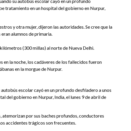
cuando su autobús escolar cayó en un profundo
be tratamiento en un hospital del gobierno en Nurpur,
stros y otra mujer, dijeron las autoridades. Se cree que la
 eran alumnos de primaria.
 kilómetros (300 millas) al norte de Nueva Delhi.
s en la noche, los cadáveres de los fallecidos fueron
sábanas en la morgue de Nurpur.
u autobús escolar cayó en un profundo desfiladero a unos
al del gobierno en Nurpur, India, el lunes 9 de abril de
as, atemorizan por sus baches profundos, conductores
Los accidentes trágicos son frecuentes.