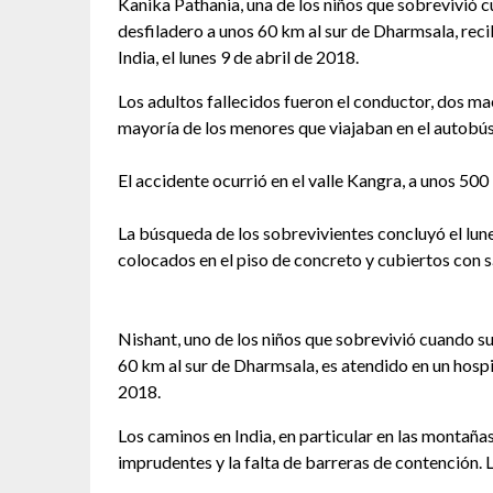
Kanika Pathania, una de los niños que sobrevivió 
desfiladero a unos 60 km al sur de Dharmsala, reci
India, el lunes 9 de abril de 2018.
Los adultos fallecidos fueron el conductor, dos mae
mayoría de los menores que viajaban en el autobús
El accidente ocurrió en el valle Kangra, a unos 500
La búsqueda de los sobrevivientes concluyó el lune
colocados en el piso de concreto y cubiertos con 
Nishant, uno de los niños que sobrevivió cuando s
60 km al sur de Dharmsala, es atendido en un hospit
2018.
Los caminos en India, en particular en las montañ
imprudentes y la falta de barreras de contención. 