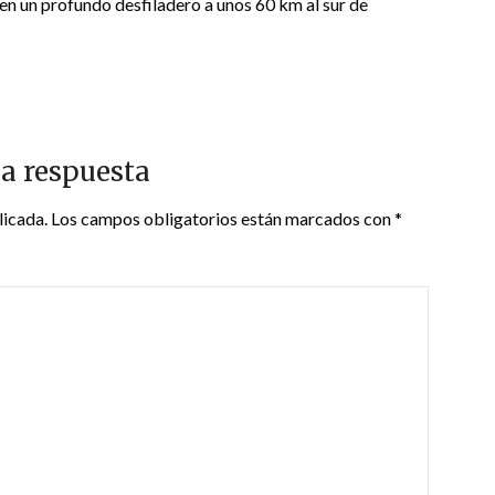
n un profundo desfiladero a unos 60 km al sur de
a respuesta
licada.
Los campos obligatorios están marcados con
*