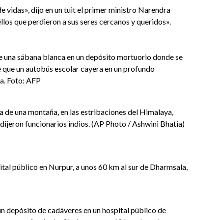
vidas», dijo en un tuit el primer ministro Narendra
llos que perdieron a sus seres cercanos y queridos».
de una sábana blanca en un depósito mortuorio donde se
 que un autobús escolar cayera en un profundo
ia. Foto: AFP
ra de una montaña, en las estribaciones del Himalaya,
dijeron funcionarios indios. (AP Photo / Ashwini Bhatia)
pital público en Nurpur, a unos 60 km al sur de Dharmsala,
un depósito de cadáveres en un hospital público de