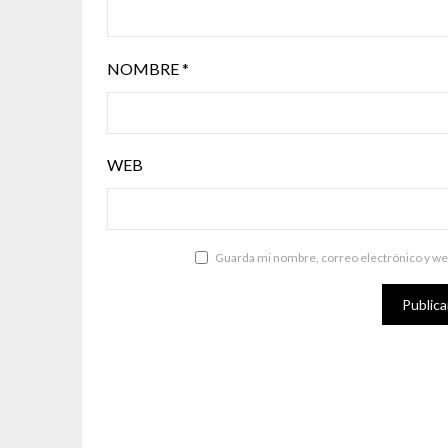
NOMBRE
*
WEB
Guarda mi nombre, correo electrónico y we