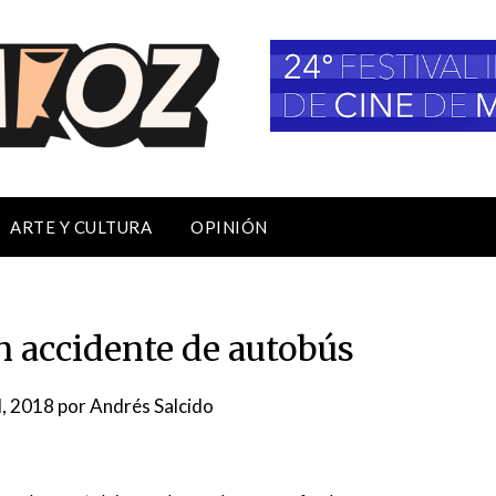
ARTE Y CULTURA
OPINIÓN
n accidente de autobús
l, 2018
por
Andrés Salcido