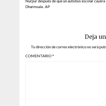
Nurpur después de que un autobús escolar cayera e
Dharmsala . AP
Deja un
Tu dirección de correo electrónico no será pub
COMENTARIO
*