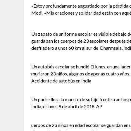
«Estoy profundamente angustiado por la pérdida de 
Modi. «Mis oraciones y solidaridad están con aqué
Un zapato de uniforme escolar es visible debajo 
guardaban los cuerpos de 23 escolares después de
desfiladero a unos 60 km al sur de Dharmsala, Ind
Un autobús escolar se hundió El lunes, en una lade
murieron 23 niños, algunos de apenas cuatro años, 
Accidente de autobús en India
Un padre llora la muerte de su hijo frente a un hos
India, el lunes 9 de abril de 2018. AP
uerpos de 23 niños en edad escolar se guardan en 