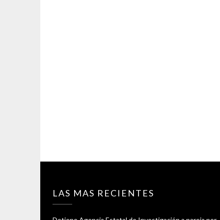
LAS MAS RECIENTES
Detiene Agencia Estatal de Investigación a pareja por