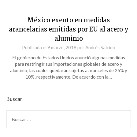
México exento en medidas
arancelarias emitidas por EU al acero y
aluminio
Publicada el
9 marzo, 2018
por
Andrés Salcido
El gobierno de Estados Unidos anunció algunas medidas
para restringir sus importaciones globales de acero y
aluminio, las cuales quedarán sujetas a aranceles de 25% y
10%, respectivamente. De acuerdo con la…
Buscar
BUSCAR: