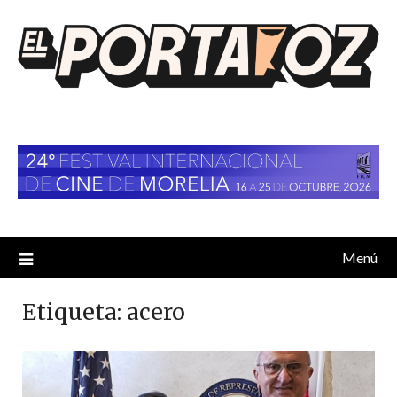
Saltar
al
contenido
Menú
Etiqueta:
acero