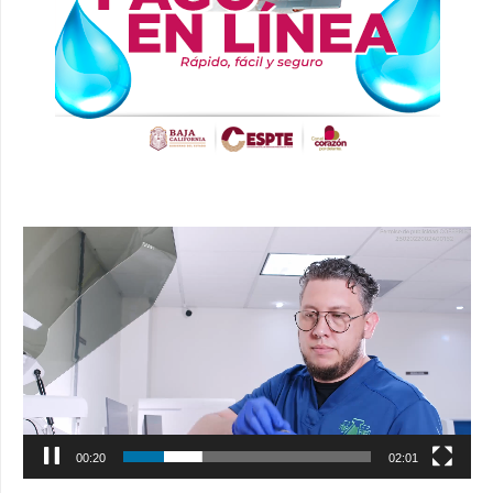
Reproductor
de
vídeo
00:21
02:01