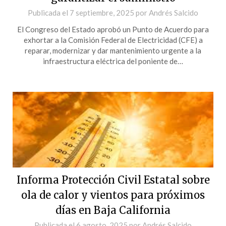
Publicada el
7 septiembre, 2025
por
Andrés Salcido
El Congreso del Estado aprobó un Punto de Acuerdo para
exhortar a la Comisión Federal de Electricidad (CFE) a
reparar, modernizar y dar mantenimiento urgente a la
infraestructura eléctrica del poniente de…
Informa Protección Civil Estatal sobre
ola de calor y vientos para próximos
días en Baja California
Publicada el
6 agosto, 2025
por
Andrés Salcido