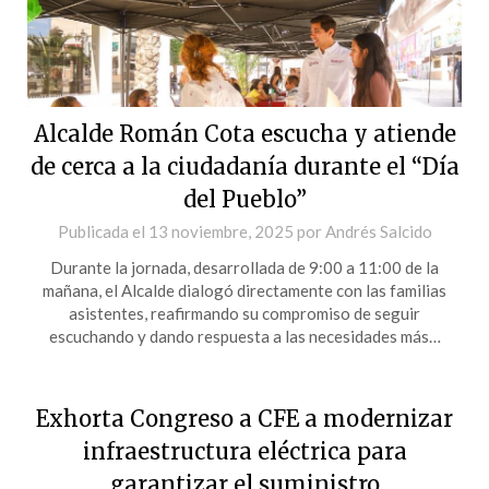
Alcalde Román Cota escucha y atiende
de cerca a la ciudadanía durante el “Día
del Pueblo”
Publicada el
13 noviembre, 2025
por
Andrés Salcido
Durante la jornada, desarrollada de 9:00 a 11:00 de la
mañana, el Alcalde dialogó directamente con las familias
asistentes, reafirmando su compromiso de seguir
escuchando y dando respuesta a las necesidades más…
Exhorta Congreso a CFE a modernizar
infraestructura eléctrica para
garantizar el suministro