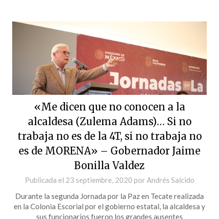
«Me dicen que no conocen a la
alcaldesa (Zulema Adams)… Si no
trabaja no es de la 4T, si no trabaja no
es de MORENA» – Gobernador Jaime
Bonilla Valdez
Publicada el
23 septiembre, 2020
por
Andrés Salcido
Durante la segunda Jornada por la Paz en Tecate realizada
en la Colonia Escorial por el gobierno estatal, la alcaldesa y
sus funcionarios fueron los grandes ausentes