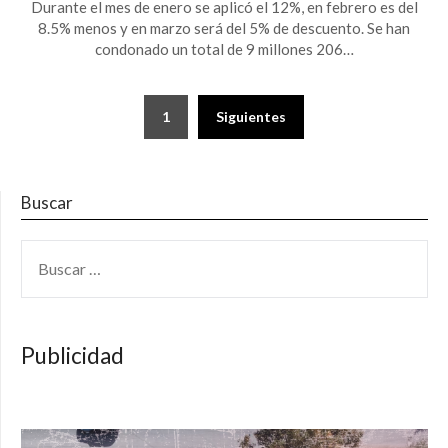
Durante el mes de enero se aplicó el 12%, en febrero es del
8.5% menos y en marzo será del 5% de descuento. Se han
condonado un total de 9 millones 206…
Paginación
1
Siguientes
de
entradas
Buscar
BUSCAR:
Publicidad