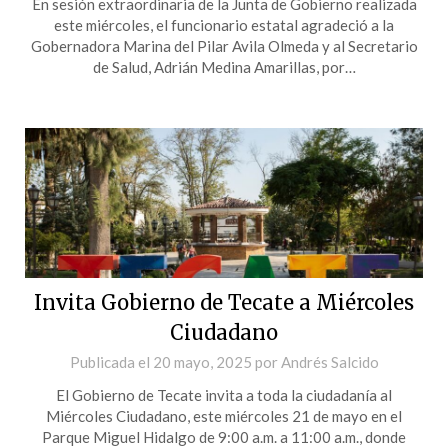
En sesión extraordinaria de la Junta de Gobierno realizada
este miércoles, el funcionario estatal agradeció a la
Gobernadora Marina del Pilar Avila Olmeda y al Secretario
de Salud, Adrián Medina Amarillas, por…
Invita Gobierno de Tecate a Miércoles
Ciudadano
Publicada el
20 mayo, 2025
por
Andrés Salcido
El Gobierno de Tecate invita a toda la ciudadanía al
Miércoles Ciudadano, este miércoles 21 de mayo en el
Parque Miguel Hidalgo de 9:00 a.m. a 11:00 a.m., donde