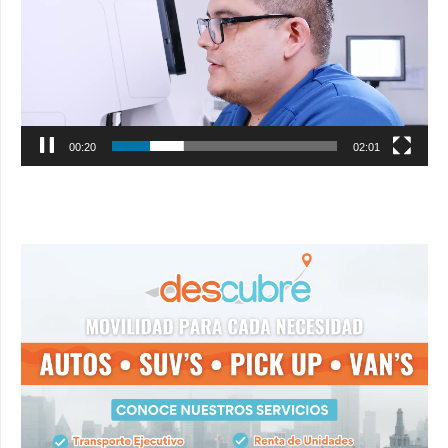
00:22
02:01