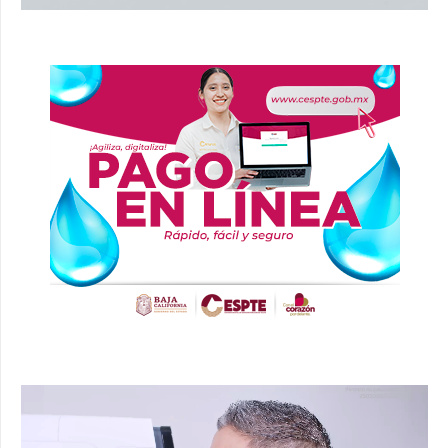
Reproductor
de
vídeo