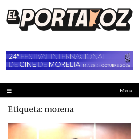
Saltar
al
contenido
Menú
Etiqueta:
morena