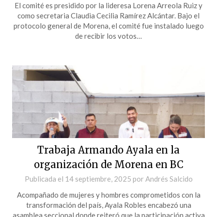
El comité es presidido por la lideresa Lorena Arreola Ruiz y
como secretaria Claudia Cecilia Ramírez Alcántar. Bajo el
protocolo general de Morena, el comité fue instalado luego
de recibir los votos…
Trabaja Armando Ayala en la
organización de Morena en BC
Publicada el
14 septiembre, 2025
por
Andrés Salcido
Acompañado de mujeres y hombres comprometidos con la
transformación del país, Ayala Robles encabezó una
asamblea seccional donde reiteró que la participación activa