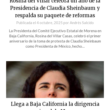
Rosina del Villar celebra un año de la
Presidencia de Claudia Sheinbaum y
respalda su paquete de reformas
Publicada el
4 octubre, 2025
por
Andrés Salcido
La Presidenta del Comité Ejecutivo Estatal de Morena en
Baja California, Rosina del Villar Casas, celebró el primer
aniversario de la toma de protesta de Claudia Sheinbaum
como Presidenta de México, hecho…
Llega a Baja California la dirigencia