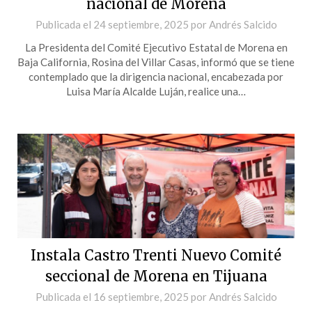
nacional de Morena
Publicada el
24 septiembre, 2025
por
Andrés Salcido
La Presidenta del Comité Ejecutivo Estatal de Morena en
Baja California, Rosina del Villar Casas, informó que se tiene
contemplado que la dirigencia nacional, encabezada por
Luisa María Alcalde Luján, realice una…
Instala Castro Trenti Nuevo Comité
seccional de Morena en Tijuana
Publicada el
16 septiembre, 2025
por
Andrés Salcido