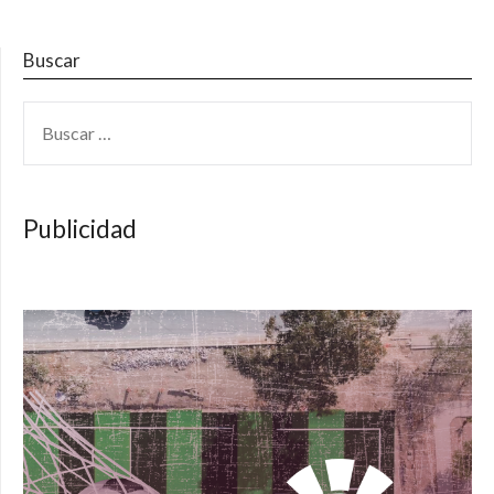
entradas
Buscar
BUSCAR:
Publicidad