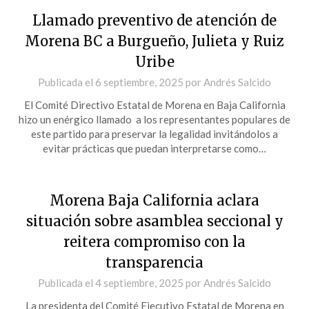
Llamado preventivo de atención de
Morena BC a Burgueño, Julieta y Ruiz
Uribe
Publicada el
6 septiembre, 2025
por
Andrés Salcido
El Comité Directivo Estatal de Morena en Baja California
hizo un enérgico llamado a los representantes populares de
este partido para preservar la legalidad invitándolos a
evitar prácticas que puedan interpretarse como…
Morena Baja California aclara
situación sobre asamblea seccional y
reitera compromiso con la
transparencia
Publicada el
4 septiembre, 2025
por
Andrés Salcido
La presidenta del Comité Ejecutivo Estatal de Morena en