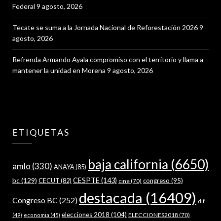
Federal
9 agosto, 2026
Tecate se suma a la Jornada Nacional de Reforestación 2026
9
agosto, 2026
Refrenda Armando Ayala compromiso con el territorio y llama a
mantener la unidad en Morena
9 agosto, 2026
ETIQUETAS
baja california
(6650)
amlo
(330)
ANAYA
(85)
bc
(129)
CESPTE
(143)
CECUT
(82)
congreso
(95)
cine
(70)
destacada
(16409)
Congreso BC
(252)
dif
elecciones 2018
(104)
ELECCIONES2018
(70)
(49)
economia
(45)