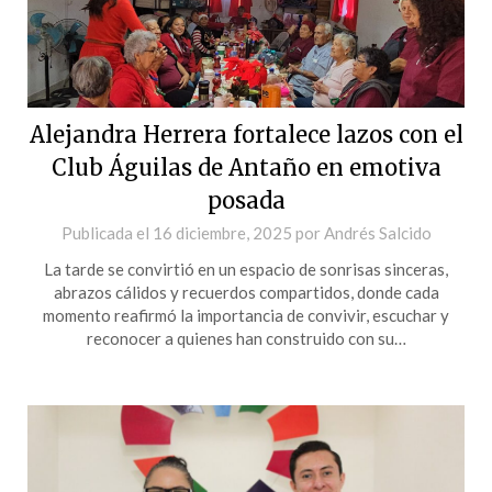
Alejandra Herrera fortalece lazos con el
Club Águilas de Antaño en emotiva
posada
Publicada el
16 diciembre, 2025
por
Andrés Salcido
La tarde se convirtió en un espacio de sonrisas sinceras,
abrazos cálidos y recuerdos compartidos, donde cada
momento reafirmó la importancia de convivir, escuchar y
reconocer a quienes han construido con su…