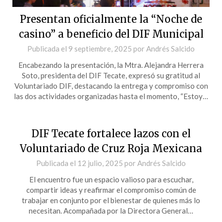
Presentan oficialmente la “Noche de
casino” a beneficio del DIF Municipal
Publicada el
9 septiembre, 2025
por
Andrés Salcido
Encabezando la presentación, la Mtra. Alejandra Herrera
Soto, presidenta del DIF Tecate, expresó su gratitud al
Voluntariado DIF, destacando la entrega y compromiso con
las dos actividades organizadas hasta el momento, “Estoy…
DIF Tecate fortalece lazos con el
Voluntariado de Cruz Roja Mexicana
Publicada el
12 julio, 2025
por
Andrés Salcido
El encuentro fue un espacio valioso para escuchar,
compartir ideas y reafirmar el compromiso común de
trabajar en conjunto por el bienestar de quienes más lo
necesitan. Acompañada por la Directora General…