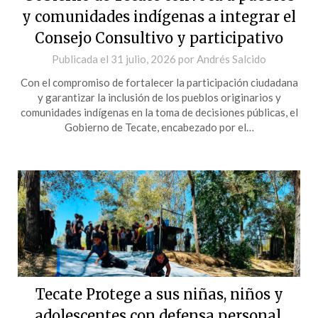
y comunidades indígenas a integrar el
Consejo Consultivo y participativo
Publicada el
31 julio, 2026
por
Andrés Salcido
Con el compromiso de fortalecer la participación ciudadana
y garantizar la inclusión de los pueblos originarios y
comunidades indígenas en la toma de decisiones públicas, el
Gobierno de Tecate, encabezado por el…
Tecate Protege a sus niñas, niños y
adolescentes con defensa personal,