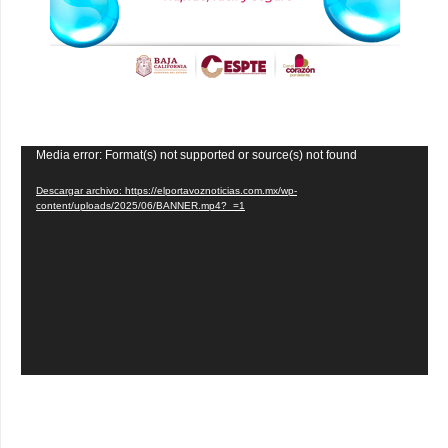
Reproductor
Media error: Format(s) not supported or source(s) not found
de
Descargar archivo: https://elportavoznoticias.com.mx/wp-
vídeo
content/uploads/2025/06/BANNER.mp4?_=1