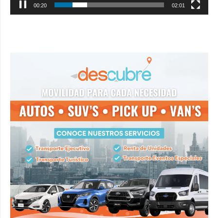
00:20
02:01