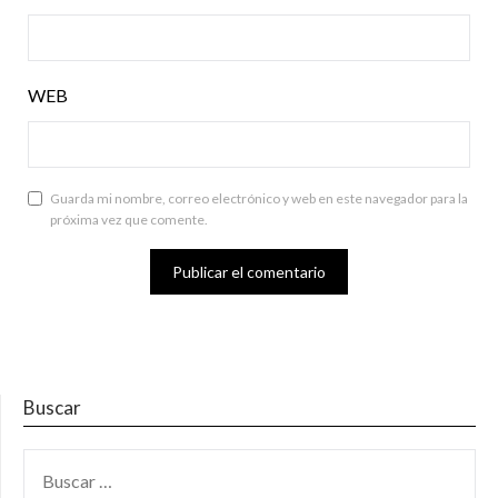
WEB
Guarda mi nombre, correo electrónico y web en este navegador para la
próxima vez que comente.
Buscar
BUSCAR: