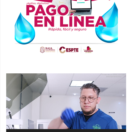
Reproductor
de
vídeo