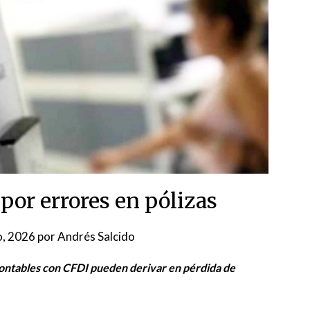
 por errores en pólizas
o, 2026
por
Andrés Salcido
 contables con CFDI pueden derivar en pérdida de