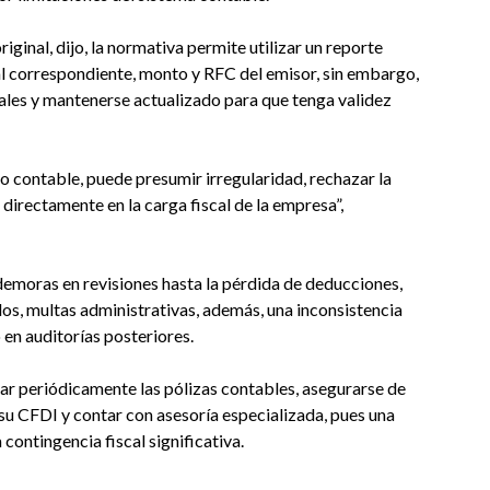
iginal, dijo, la normativa permite utilizar un reporte
scal correspondiente, monto y RFC del emisor, sin embargo,
les y mantenerse actualizado para que tenga validez
tro contable, puede presumir irregularidad, rechazar la
directamente en la carga fiscal de la empresa”,
emoras en revisiones hasta la pérdida de deducciones,
ados, multas administrativas, además, una inconsistencia
 en auditorías posteriores.
ar periódicamente las pólizas contables, asegurarse de
su CFDI y contar con asesoría especializada, pues una
contingencia fiscal significativa.