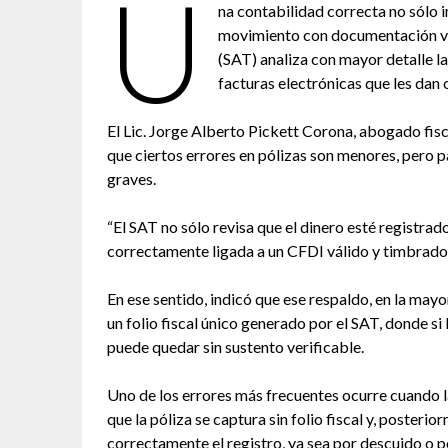
U
na contabilidad correcta no sólo i
movimiento con documentación vál
(SAT) analiza con mayor detalle la
facturas electrónicas que les dan 
El Lic. Jorge Alberto Pickett Corona, abogado fis
que ciertos errores en pólizas son menores, pero 
graves.
“El SAT no sólo revisa que el dinero esté registrad
correctamente ligada a un CFDI válido y timbrado,
En ese sentido, indicó que ese respaldo, en la mayo
un folio fiscal único generado por el SAT, donde si 
puede quedar sin sustento verificable.
Uno de los errores más frecuentes ocurre cuando la
que la póliza se captura sin folio fiscal y, posteri
correctamente el registro, ya sea por descuido o p