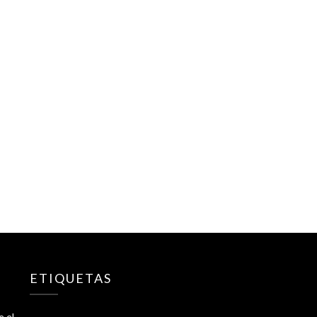
ETIQUETAS
e el