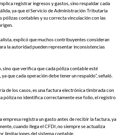
mplica registrar ingresos y gastos, sino respaldar cada
ida, ya que el Servicio de Administración Tributaria
s pólizas contables y su correcta vinculación con las
origen.
calista, explicó que muchos contribuyentes consideran
para la autoridad pueden representar inconsistencias
o, sino que verifica que cada póliza contable esté
 ya que cada operación debe tener un respaldo”, señaló.
ría de los casos, es una factura electrónica timbrada con
la póliza no identifica correctamente ese folio, el registro
 empresa registra un gasto antes de recibir la factura, ya
ormente, cuando llega el CFDI, no siempre se actualiza
or limitaciones del sistema contable.