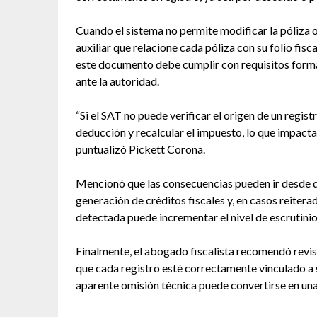
Cuando el sistema no permite modificar la póliza or
auxiliar que relacione cada póliza con su folio fi
este documento debe cumplir con requisitos forma
ante la autoridad.
“Si el SAT no puede verificar el origen de un regis
deducción y recalcular el impuesto, lo que impacta 
puntualizó Pickett Corona.
Mencionó que las consecuencias pueden ir desde d
generación de créditos fiscales y, en casos reiter
detectada puede incrementar el nivel de escrutinio
Finalmente, el abogado fiscalista recomendó revis
que cada registro esté correctamente vinculado a 
aparente omisión técnica puede convertirse en una 