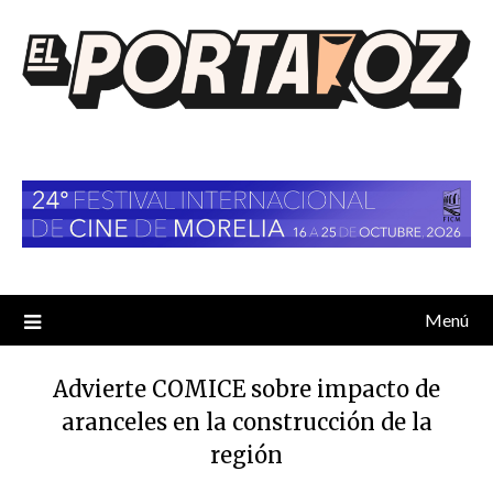
Saltar
al
contenido
Menú
Advierte COMICE sobre impacto de
aranceles en la construcción de la
región