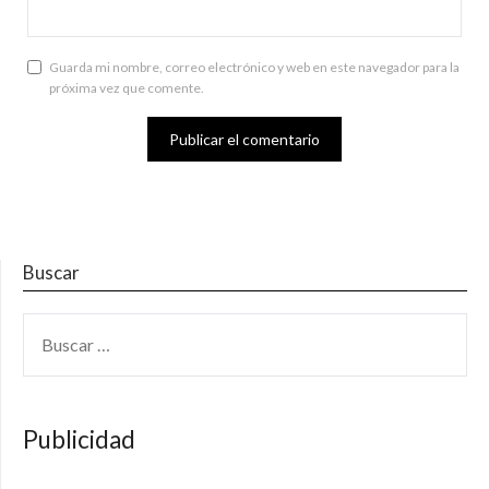
Guarda mi nombre, correo electrónico y web en este navegador para la
próxima vez que comente.
Buscar
BUSCAR:
Publicidad