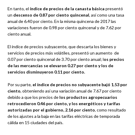
En tanto, el
índice de precios de la canasta básica
presentó
un
descenso de 0.87 por ciento quincenal
, así como una tasa
anual de 6.40 por ciento. En la misma quincena de 2017 las
variaciones fueron de 0.98 por ciento quincenal y de 7.62 por
ciento anual.
El índice de precios subyacente, que descarta los bienes y
servicios de precios más volátiles, presentó un aumento de
0.07 por ciento quincenal de 3.70 por ciento anual; l
os precios
de las mercancías se elevaron 0.27 por ciento y los de
servicios disminuyeron 0.11 por ciento.
Por su parte,
el índice de precios no subyacente bajó 1.53 por
ciento
, obteniendo así una variación anual de 7.67 por ciento
debido a que los precios de
los productos agropecuarios
retrocedieron 0.46 por ciento, y los energéticos y tarifas
autorizadas por el gobierno, 2.16 por ciento
, como resultado
de los ajustes a la baja en las tarifas eléctricas de temporada
cálida en 15 ciudades del país.