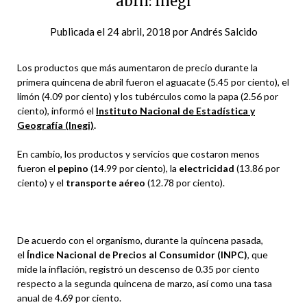
abril: Inegi
Publicada el
24 abril, 2018
por
Andrés Salcido
Los productos que más aumentaron de precio durante la
primera quincena de abril fueron el aguacate (5.45 por ciento), el
limón (4.09 por ciento) y los tubérculos como la papa (2.56 por
ciento), informó el
Instituto Nacional de Estadística y
Geografía (Inegi)
.
En cambio, los productos y servicios que costaron menos
fueron el
pepino
(14.99 por ciento), la
electricidad
(13.86 por
ciento) y el
transporte aéreo
(12.78 por ciento).
De acuerdo con el organismo, durante la quincena pasada,
el
Índice Nacional de Precios al Consumidor (INPC)
, que
mide la inflación, registró un descenso de 0.35 por ciento
respecto a la segunda quincena de marzo, así como una tasa
anual de 4.69 por ciento.