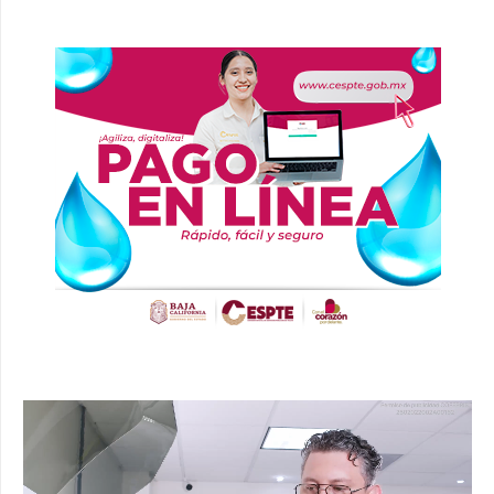
Reproductor
de
vídeo