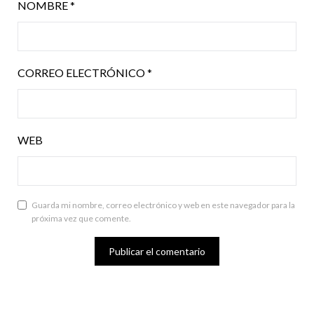
NOMBRE
*
CORREO ELECTRÓNICO
*
WEB
Guarda mi nombre, correo electrónico y web en este navegador para la
próxima vez que comente.