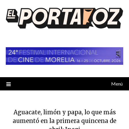
Saltar
al
contenido
Menú
Aguacate, limón y papa, lo que más
aumentó en la primera quincena de