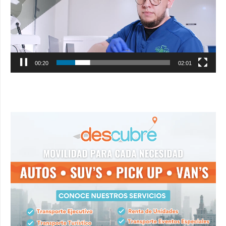
00:21
02:01