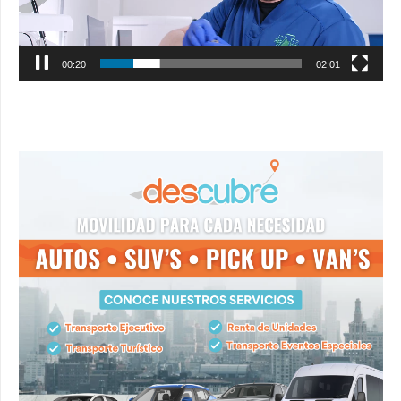
00:21
02:01