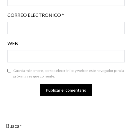
CORREO ELECTRÓNICO
*
WEB
Guarda mi nombre, correo electrónico y web en este navegador para la
próxima vez que comente.
Buscar