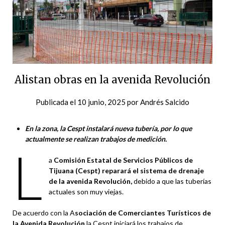
Alistan obras en la avenida Revolución
Publicada el
10 junio, 2025
por
Andrés Salcido
En la zona, la Cespt instalará nueva tubería, por lo que
actualmente se realizan trabajos de medición.
L
a
Comisión Estatal de Servicios Públicos de
Tijuana (Cespt) reparará el sistema de drenaje
de la avenida Revolución,
debido a que las tuberías
actuales son muy viejas.
De acuerdo con la A
sociación de Comerciantes Turísticos de
la Avenida Revolución
la Cespt iniciará los trabajos de