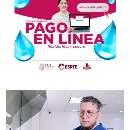
Reproductor
de
vídeo