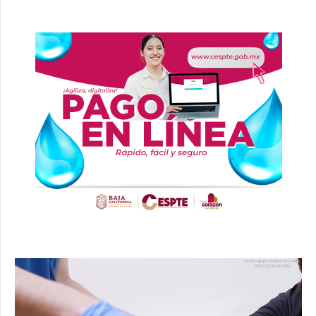
Reproductor
de
vídeo