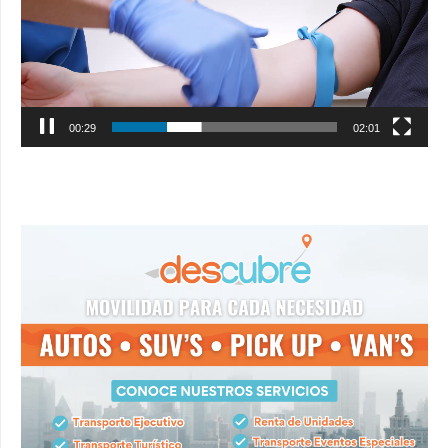
00:31
02:01