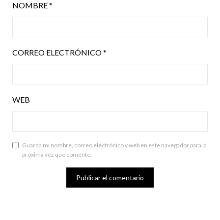
NOMBRE
*
CORREO ELECTRÓNICO
*
WEB
Guarda mi nombre, correo electrónico y web en este navegador para la
próxima vez que comente.