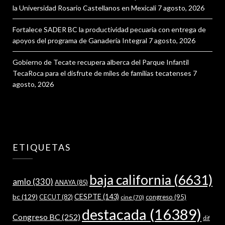
la Universidad Rosario Castellanos en Mexicali
7 agosto, 2026
Fortalece SADER BC la productividad pecuaria con entrega de
apoyos del programa de Ganadería Integral
7 agosto, 2026
Gobierno de Tecate recupera alberca del Parque Infantil
TecaRoca para el disfrute de miles de familias tecatenses
7
agosto, 2026
ETIQUETAS
baja california
(6631)
amlo
(330)
ANAYA
(85)
bc
(129)
CESPTE
(143)
CECUT
(82)
congreso
(95)
cine
(70)
destacada
(16389)
Congreso BC
(252)
dif