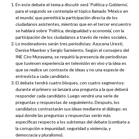
En este debate el tema a discutir será ‘Política y Gobierno’,
para el segundo se contempla el tópico llamado ‘México en
el mundo’, que permitirá la participación directa de los
ciudadanos asistentes, mientras que en el tercer encuentro
se hablará sobre ‘Política, desigualdad y economía’, con la
participación de los ciudadanos a través de redes sociales.
Lo moderadores serán tres periodistas: Azucena Uresti,
Denise Maerker y Sergio Sarmiento. Según el consejero del
INE Ciro Murayama, se requirió la presencia de periodistas
que tuviesen experiencia en televisión en vivo y la idea es
que se realice un contraste de ideas y no una especie de
entrevista a cada candidato.
El debate tendrá cuatro bloques, con cuatro segmentos:
durante el primero se lanzará una pregunta a la que deberá
responder cada candidato. Luego vendrá una serie de
preguntas y respuestas de seguimiento. Después, los
candidatos contrastarán sus ideas mediante el diálogo; es
aquí donde las preguntas y respuestas serán más
específicas respecto a los subtemas del debate (combate a
la corrupción e impunidad; seguridad y violencia, y
democracia y pluralismo).