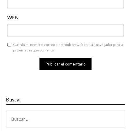
WEB
Guarda mi nombre, correo electrónico y web en este navegador para la
próxima vez que comente.
Buscar
BUSCAR: