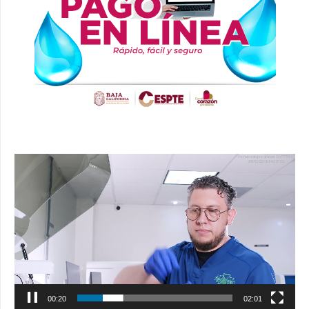
Reproductor
de
vídeo
00:21
02:01