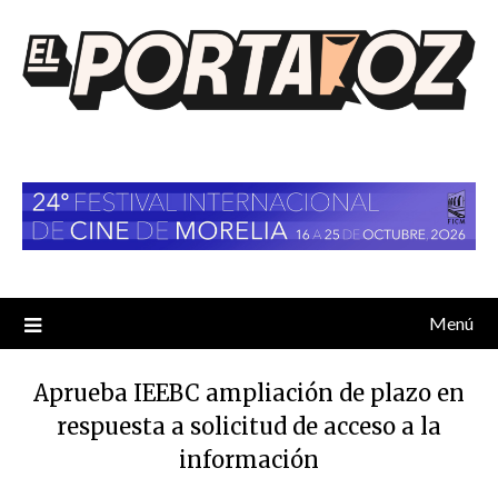
Saltar
al
contenido
Menú
Aprueba IEEBC ampliación de plazo en
respuesta a solicitud de acceso a la
información