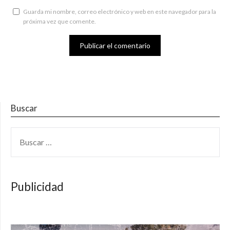
Guarda mi nombre, correo electrónico y web en este navegador para la
próxima vez que comente.
Buscar
BUSCAR:
Publicidad