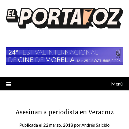
Saltar
al
contenido
Menú
Asesinan a periodista en Veracruz
Publicada el
22 marzo, 2018
por
Andrés Salcido