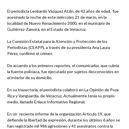
El periodista Leobardo Vázquez Atzin, de 42 años de edad, fue
asesinado la noche de este miércoles 21 de marzo, en la
localidad de Nuevo Renacimiento 2000, en el municipio de
Gutiérrez-Zamora, en el Estado de Veracruz.
La Comisión Estatal para la Atención y Protección de los
Periodistas (CEAPP), a través de su presidenta Ana Laura
Pérez, confirmó el crimen.
De acuerdo a los primeros reportes, el comunicador, que cubría
la fuente policiaca, fue ejecutado por sujetos desconocidos en
el interior de su domicilio.
En su trayectoria, el periodista colaboró en La Opinión de Poza
Rica y Vanguardia, de Veracruz. Actualmente tenía su propio
medio, llamado Enlace Informativo Regional.
En un reciente informe de la organización Articulo 19, que
defiende la libertad de expresión, durante los últimos 6 años se
han registrado mil 986 agresiones y 41 asesinatos contra la