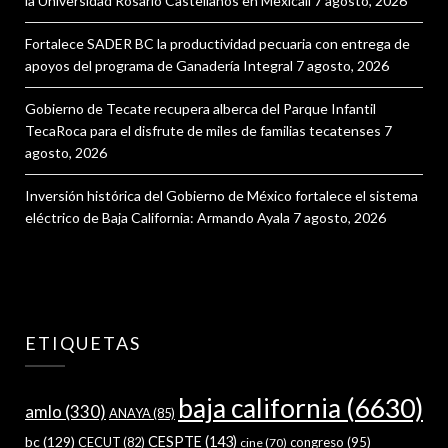
la Universidad Rosario Castellanos en Mexicali
7 agosto, 2026
Fortalece SADER BC la productividad pecuaria con entrega de
apoyos del programa de Ganadería Integral
7 agosto, 2026
Gobierno de Tecate recupera alberca del Parque Infantil
TecaRoca para el disfrute de miles de familias tecatenses
7
agosto, 2026
Inversión histórica del Gobierno de México fortalece el sistema
eléctrico de Baja California: Armando Ayala
7 agosto, 2026
ETIQUETAS
baja california
(6630)
amlo
(330)
ANAYA
(85)
bc
(129)
CESPTE
(143)
CECUT
(82)
congreso
(95)
cine
(70)