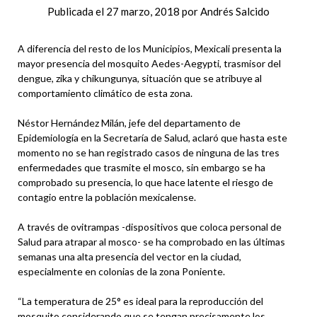
Publicada el
27 marzo, 2018
por
Andrés Salcido
A diferencia del resto de los Municipios, Mexicali presenta la
mayor presencia del mosquito Aedes-Aegypti, trasmisor del
dengue, zika y chikungunya, situación que se atribuye al
comportamiento climático de esta zona.
Néstor Hernández Milán, jefe del departamento de
Epidemiología en la Secretaría de Salud, aclaró que hasta este
momento no se han registrado casos de ninguna de las tres
enfermedades que trasmite el mosco, sin embargo se ha
comprobado su presencia, lo que hace latente el riesgo de
contagio entre la población mexicalense.
A través de ovitrampas -dispositivos que coloca personal de
Salud para atrapar al mosco- se ha comprobado en las últimas
semanas una alta presencia del vector en la ciudad,
especialmente en colonias de la zona Poniente.
“La temperatura de 25° es ideal para la reproducción del
mosquito considerando que se tengan precisamente los