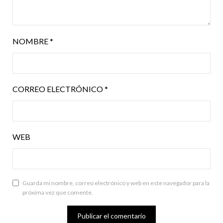
NOMBRE
*
CORREO ELECTRÓNICO
*
WEB
Guarda mi nombre, correo electrónico y web en este navegador para la
próxima vez que comente.