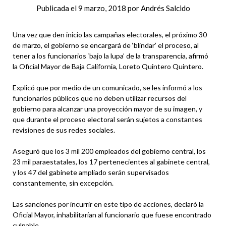
Publicada el
9 marzo, 2018
por
Andrés Salcido
Una vez que den inicio las campañas electorales, el próximo 30
de marzo, el gobierno se encargará de ‘blindar’ el proceso, al
tener a los funcionarios ‘bajo la lupa’ de la transparencia, afirmó
la Oficial Mayor de Baja California, Loreto Quintero Quintero.
Explicó que por medio de un comunicado, se les informó a los
funcionarios públicos que no deben utilizar recursos del
gobierno para alcanzar una proyección mayor de su imagen, y
que durante el proceso electoral serán sujetos a constantes
revisiones de sus redes sociales.
Aseguró que los 3 mil 200 empleados del gobierno central, los
23 mil paraestatales, los 17 pertenecientes al gabinete central,
y los 47 del gabinete ampliado serán supervisados
constantemente, sin excepción.
Las sanciones por incurrir en este tipo de acciones, declaró la
Oficial Mayor, inhabilitarían al funcionario que fuese encontrado
culpable.