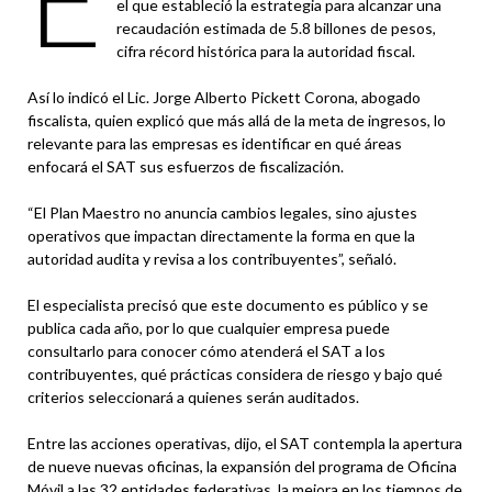
el que estableció la estrategia para alcanzar una
recaudación estimada de 5.8 billones de pesos,
cifra récord histórica para la autoridad fiscal.
Así lo indicó el Lic. Jorge Alberto Pickett Corona, abogado
fiscalista, quien explicó que más allá de la meta de ingresos, lo
relevante para las empresas es identificar en qué áreas
enfocará el SAT sus esfuerzos de fiscalización.
“El Plan Maestro no anuncia cambios legales, sino ajustes
operativos que impactan directamente la forma en que la
autoridad audita y revisa a los contribuyentes”, señaló.
El especialista precisó que este documento es público y se
publica cada año, por lo que cualquier empresa puede
consultarlo para conocer cómo atenderá el SAT a los
contribuyentes, qué prácticas considera de riesgo y bajo qué
criterios seleccionará a quienes serán auditados.
Entre las acciones operativas, dijo, el SAT contempla la apertura
de nueve nuevas oficinas, la expansión del programa de Oficina
Móvil a las 32 entidades federativas, la mejora en los tiempos de