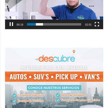
00:20
02:01