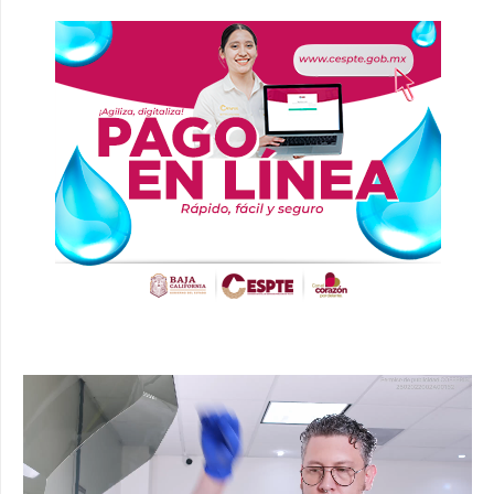
Reproductor
de
vídeo