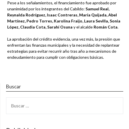
Pese a los señalamientos, el financiamiento fue aprobado por
unanimidad por los integrantes del Cabildo:
Samuel Real,
Reynalda Rodríguez, Isaac Contreras, María Quijada, Abel
Martínez, Pedro Torres, Karolina Fraijo, Laura Sevilla, Sonia
López, Claudia Cota, Sarahí Osuna
y el alcalde
Román Cota
.
La aprobación del crédito evidencia, una vez más, la presión que
enfrentan las finanzas municipales y la necesidad de replantear
estrategias para evitar recurrir año tras año a mecanismos de
endeudamiento para cumplir con obligaciones básicas.
Buscar
BUSCAR: