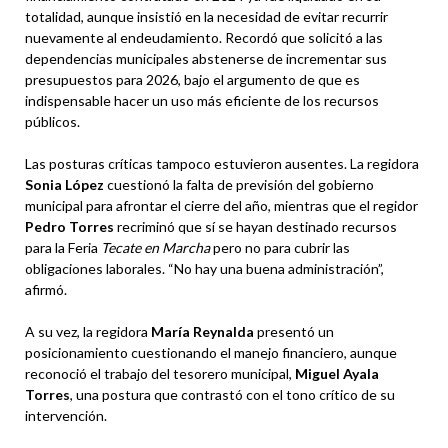
totalidad, aunque insistió en la necesidad de evitar recurrir
nuevamente al endeudamiento. Recordó que solicitó a las
dependencias municipales abstenerse de incrementar sus
presupuestos para 2026, bajo el argumento de que es
indispensable hacer un uso más eficiente de los recursos
públicos.
Las posturas críticas tampoco estuvieron ausentes. La regidora
Sonia López
cuestionó la falta de previsión del gobierno
municipal para afrontar el cierre del año, mientras que el regidor
Pedro Torres
recriminó que sí se hayan destinado recursos
para la Feria
Tecate en Marcha
pero no para cubrir las
obligaciones laborales. “No hay una buena administración”,
afirmó.
A su vez, la regidora
María Reynalda
presentó un
posicionamiento cuestionando el manejo financiero, aunque
reconoció el trabajo del tesorero municipal,
Miguel Ayala
Torres
, una postura que contrastó con el tono crítico de su
intervención.