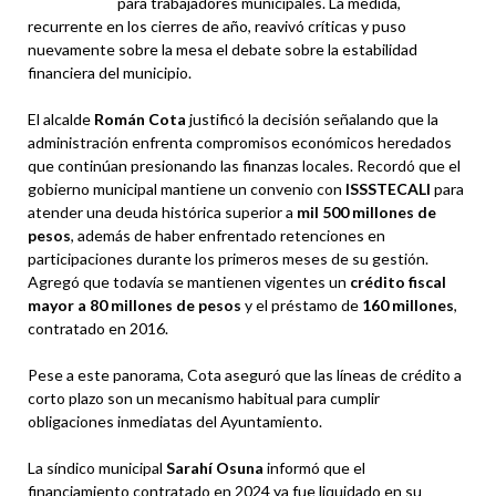
para trabajadores municipales. La medida,
recurrente en los cierres de año, reavivó críticas y puso
nuevamente sobre la mesa el debate sobre la estabilidad
financiera del municipio.
El alcalde
Román Cota
justificó la decisión señalando que la
administración enfrenta compromisos económicos heredados
que continúan presionando las finanzas locales. Recordó que el
gobierno municipal mantiene un convenio con
ISSSTECALI
para
atender una deuda histórica superior a
mil 500 millones de
pesos
, además de haber enfrentado retenciones en
participaciones durante los primeros meses de su gestión.
Agregó que todavía se mantienen vigentes un
crédito fiscal
mayor a 80 millones de pesos
y el préstamo de
160 millones
,
contratado en 2016.
Pese a este panorama, Cota aseguró que las líneas de crédito a
corto plazo son un mecanismo habitual para cumplir
obligaciones inmediatas del Ayuntamiento.
La síndico municipal
Sarahí Osuna
informó que el
financiamiento contratado en 2024 ya fue liquidado en su