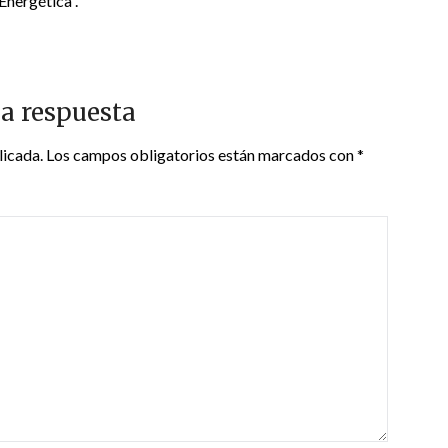
Energética”.
a respuesta
licada.
Los campos obligatorios están marcados con
*