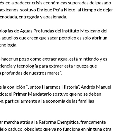
éxico a padecer crisis económicas superadas del pasado
exicanos, sostuvo Enrique Peña Nieto; al tiempo de dejar
denodada, entregada y apasionada.
ologías de Aguas Profundas del Instituto Mexicano del
aquellos que creen que sacar petróleo es solo abrir un
cnología.
 hacer un pozo como extraer agua, está mintiendo y es
 ciencia y tecnología para extraer esta riqueza que
s profundas de nuestros mares”.
e la coalición “Juntos Haremos Historia”, Andrés Manuel
ica; el Primer Mandatario sostuvo que no se deben
, particularmente a la economía de las familias
dar marcha atrás a la Reforma Energética, francamente
delo caduco, obsoleto que ya no funciona en ninguna otra