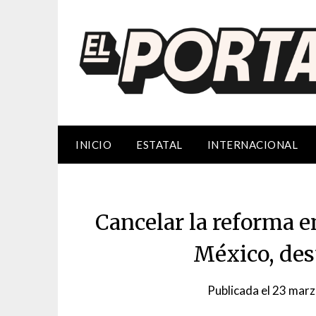
Saltar
al
contenido
INICIO
ESTATAL
INTERNACIONAL
Cancelar la reforma e
México, des
Publicada el
23 marz