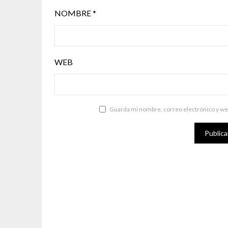
NOMBRE
*
WEB
Guarda mi nombre, correo electrónico y we