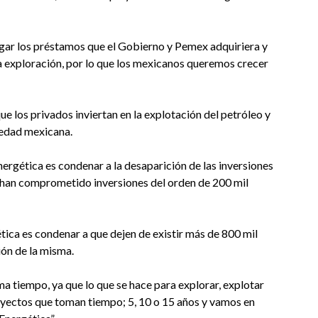
pagar los préstamos que el Gobierno y Pemex adquiriera y
a exploración, por lo que los mexicanos queremos crecer
ue los privados inviertan en la explotación del petróleo y
ciedad mexicana.
ergética es condenar a la desaparición de las inversiones
e han comprometido inversiones del orden de 200 mil
tica es condenar a que dejen de existir más de 800 mil
ón de la misma.
ma tiempo, ya que lo que se hace para explorar, explotar
royectos que toman tiempo; 5, 10 o 15 años y vamos en