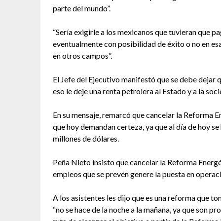
parte del mundo”.
“Sería exigirle a los mexicanos que tuvieran que 
eventualmente con posibilidad de éxito o no en es
en otros campos”.
El Jefe del Ejecutivo manifestó que se debe dejar q
eso le deje una renta petrolera al Estado y a la so
En su mensaje, remarcó que cancelar la Reforma En
que hoy demandan certeza, ya que al día de hoy s
millones de dólares.
Peña Nieto insisto que cancelar la Reforma Energé
empleos que se prevén genere la puesta en operaci
A los asistentes les dijo que es una reforma que to
“no se hace de la noche a la mañana, ya que son p