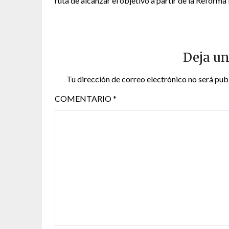
ruta de alcanzar el objetivo a partir de la Reforma 
Deja un
Tu dirección de correo electrónico no será pub
COMENTARIO
*