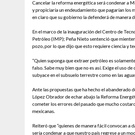
Cancelar la reforma energética será condenar a M
y propiciaría un endeudamiento que pagarían los m
en claro que su gobierno la defenderá de manera 
En el marco de la inauguración del Centro de Tecn
Petróleo (IMP); Peña Nieto sentenció que mienten 
pozo, por lo que dijo que esto requiere ciencia y te
“Quien suponga que extraer petróleo es solamente
falso. Sabe muy bien que no es así. Exige el uso de
subyace en el subsuelo terrestre como en las agua
Ante las propuestas que ha hecho el abanderado d
López Obrador de echar abajo la Reforma Energét
cometer los errores del pasado que mucho costaron
mexicanas.
Reiteró que “quienes de manera fácil convocan a 
sería condenar a que nuestro país regrese a un mo