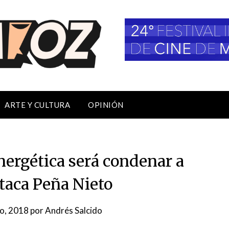
ARTE Y CULTURA
OPINIÓN
nergética será condenar a
taca Peña Nieto
o, 2018
por
Andrés Salcido