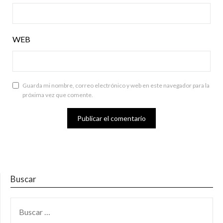
WEB
Guarda mi nombre, correo electrónico y web en este navegador para la
próxima vez que comente.
Buscar
BUSCAR: