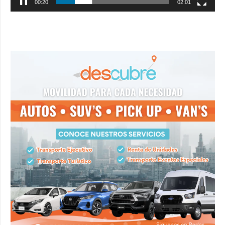
00:20
02:01