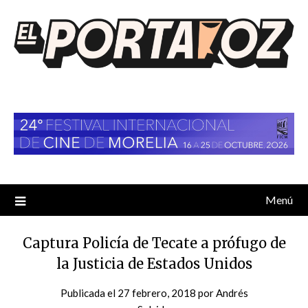
Saltar
al
contenido
Menú
Captura Policía de Tecate a prófugo de
la Justicia de Estados Unidos
Publicada el
27 febrero, 2018
por
Andrés