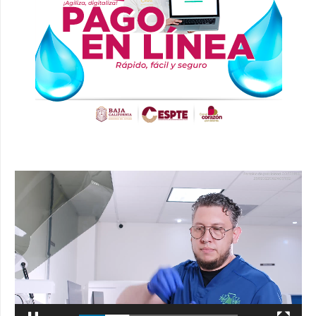
Reproductor
de
vídeo