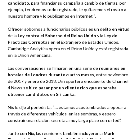
candidato
, para financiar su campaña a cambio de tierras, por
ejemplo, tendremos todo registrado, le quitaremos el rostro a
nuestro hombre y lo publicamos en Internet “.
Ofrecer sobornos a funcionarios públicos es un delito en virtud
de la
Ley contra el Soborno del Reino Unido
y la
Ley de
Prácticas Corruptas
en el Extranjero de Estados Unidos.
Cambridge Analytica opera en el Reino Unido y está registrada
en la Unión Americana.
Las conversaciones se filmaron en una serie de
reuniones en
hoteles de Londres durante cuatro meses
, entre noviembre
de 2017 y enero de 2018. Un reportero encubierto de Channel
4 News
se hizo pasar por un cliente rico que esperaba
obtener candidatos en Sri Lanka.
Nix le dijo al periodista: “… estamos acostumbrados a operar a
través de diferentes vehículos, en las sombras, y espero
construir una relación secreta a muy largo plazo con usted”.
Junto con Nix, las reuniones también incluyeron a
Mark