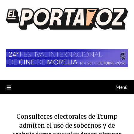
Saltar
al
contenido
Menú
Consultores electorales de Trump
admiten el uso de sobornos y de