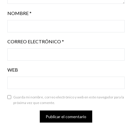
NOMBRE
*
CORREO ELECTRÓNICO
*
WEB
Guarda mi nombre, correo electrónico y web en este navegador para la
próxima vez que comente.