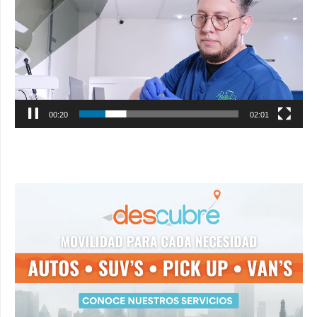
vídeo
00:21
02:01