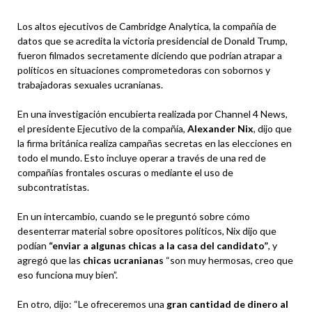
Los altos ejecutivos de Cambridge Analytica, la compañía de
datos que se acredita la victoria presidencial de Donald Trump,
fueron filmados secretamente diciendo que podrían atrapar a
políticos en situaciones comprometedoras con sobornos y
trabajadoras sexuales ucranianas.
En una investigación encubierta realizada por Channel 4 News,
el presidente Ejecutivo de la compañía,
Alexander Nix
, dijo que
la firma británica realiza campañas secretas en las elecciones en
todo el mundo. Esto incluye operar a través de una red de
compañías frontales oscuras o mediante el uso de
subcontratistas.
En un intercambio, cuando se le preguntó sobre cómo
desenterrar material sobre opositores políticos, Nix dijo que
podían
“enviar a algunas chicas a la casa del candidato”
, y
agregó que las
chicas ucranianas
“son muy hermosas, creo que
eso funciona muy bien”.
En otro, dijo: “Le ofreceremos una
gran cantidad de dinero al