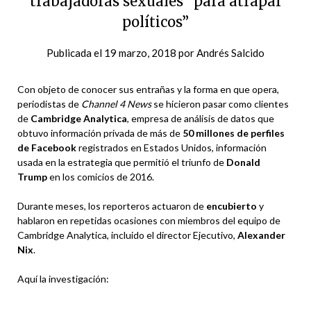
trabajadoras sexuales “para atrapar
políticos”
Publicada el
19 marzo, 2018
por
Andrés Salcido
Con objeto de conocer sus entrañas y la forma en que opera,
periodistas de
Channel 4 News
se hicieron pasar como clientes
de
Cambridge Analytica
, empresa de análisis de datos que
obtuvo información privada de más de
50 millones de perfiles
de Facebook
registrados en Estados Unidos, información
usada en la estrategia que permitió el triunfo de
Donald
Trump
en los comicios de 2016.
Durante meses, los reporteros actuaron de
encubierto
y
hablaron en repetidas ocasiones con miembros del equipo de
Cambridge Analytica, incluido el director Ejecutivo,
Alexander
Nix
.
Aquí la investigación: