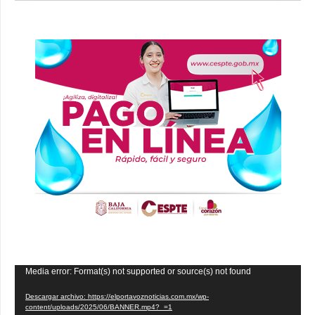
Reproductor
Media error: Format(s) not supported or source(s) not found
de
Descargar archivo: https://elportavoznoticias.com.mx/wp-
vídeo
content/uploads/2025/06/BANNER.mp4?_=1