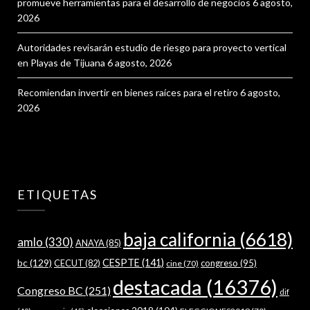
promueve herramientas para el desarrollo de negocios
6 agosto,
2026
Autoridades revisarán estudio de riesgo para proyecto vertical
en Playas de Tijuana
6 agosto, 2026
Recomiendan invertir en bienes raíces para el retiro
6 agosto,
2026
ETIQUETAS
baja california
(6618)
amlo
(330)
ANAYA
(85)
bc
(129)
CESPTE
(141)
CECUT
(82)
congreso
(95)
cine
(70)
destacada
(16376)
Congreso BC
(251)
dif