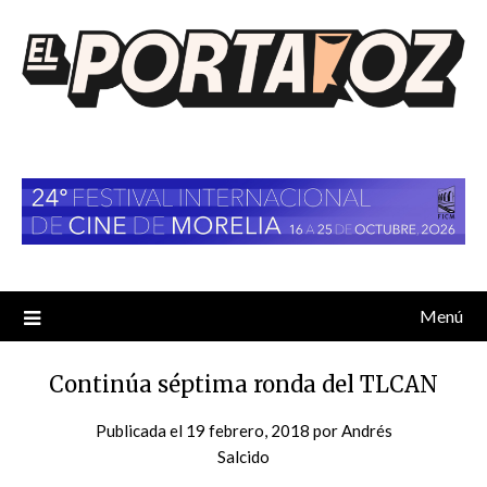
Saltar
al
contenido
Menú
Continúa séptima ronda del TLCAN
Publicada el
19 febrero, 2018
por
Andrés
Salcido