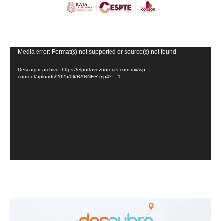
Reproductor
Media error: Format(s) not supported or source(s) not found
de
Descargar archivo: https://elportavoznoticias.com.mx/wp-
vídeo
content/uploads/2025/06/BANNER.mp4?_=1