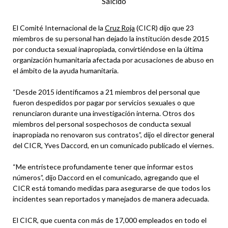
Salcido
El Comité Internacional de la
Cruz Roja
(CICR) dijo que 23
miembros de su personal han dejado la institución desde 2015
por conducta sexual inapropiada, convirtiéndose en la última
organización humanitaria afectada por acusaciones de abuso en
el ámbito de la ayuda humanitaria.
“Desde 2015 identificamos a 21 miembros del personal que
fueron despedidos por pagar por servicios sexuales o que
renunciaron durante una investigación interna. Otros dos
miembros del personal sospechosos de conducta sexual
inapropiada no renovaron sus contratos”, dijo el director general
del CICR, Yves Daccord, en un comunicado publicado el viernes.
“Me entristece profundamente tener que informar estos
números”, dijo Daccord en el comunicado, agregando que el
CICR está tomando medidas para asegurarse de que todos los
incidentes sean reportados y manejados de manera adecuada.
El CICR, que cuenta con más de 17,000 empleados en todo el