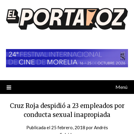
Saltar
al
contenido
Menú
Cruz Roja despidió a 23 empleados por
conducta sexual inapropiada
Publicada el
25 febrero, 2018
por
Andrés