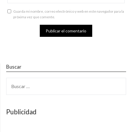
Guarda mi nombre, correo electrónico y web en este navegador para la
próxima vez que comente.
Buscar
BUSCAR:
Publicidad