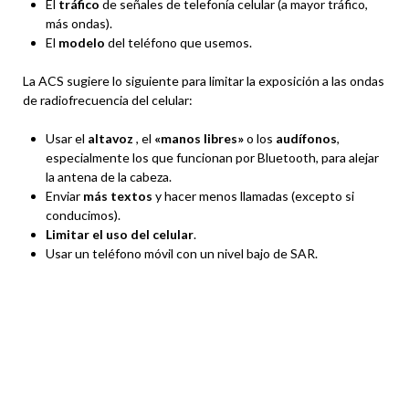
El
tráfico
de señales de telefonía celular (a mayor tráfico,
más ondas).
El
modelo
del teléfono que usemos.
La ACS sugiere lo siguiente para limitar la exposición a las ondas
de radiofrecuencia del celular:
Usar el
altavoz
, el
«manos libres»
o los
audífonos
,
especialmente los que funcionan por Bluetooth, para alejar
la antena de la cabeza.
Enviar
más textos
y hacer menos llamadas (excepto si
conducimos).
Limitar el uso del celular
.
Usar un teléfono móvil con un nivel bajo de SAR.