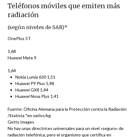
Teléfonos móviles que emiten más
radiación
(según niveles de SAR)*
OnePlus 5T
1,68
Huawei Mate 9
1,64
Nokia Lumia 630
1,51
Huawei P9 Plus
1,48
Huawei GX8
1,44
Huawei Nova Plus
1,41
Fuente: Oficina Alemana para la Protección contra la Radiación
/Statista *en vatios/kg
Getty Images
No hay unas directrices universales para un nivel «seguro» de
radiación telefónica, pero el organismo que certifica en