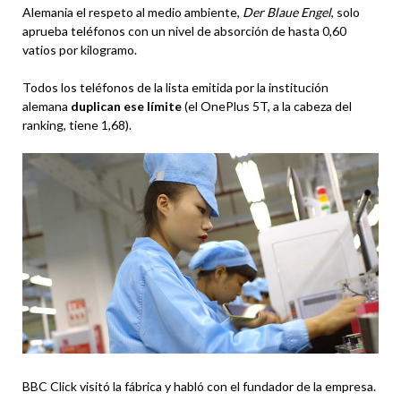
Alemania el respeto al medio ambiente,
Der Blaue Engel
, solo
aprueba teléfonos con un nivel de absorción de hasta 0,60
vatios por kilogramo.
Todos los teléfonos de la lista emitida por la institución
alemana
duplican ese límite
(el OnePlus 5T, a la cabeza del
ranking, tiene 1,68).
BBC Click visitó la fábrica y habló con el fundador de la empresa.