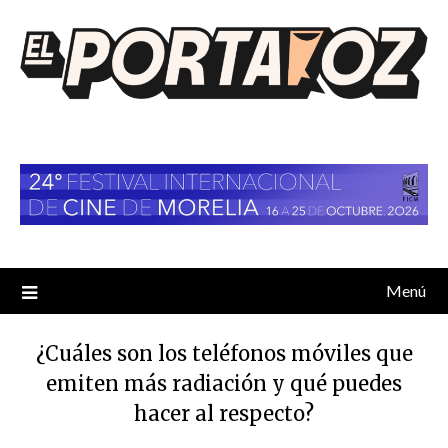
Saltar
al
contenido
Menú
¿Cuáles son los teléfonos móviles que
emiten más radiación y qué puedes
hacer al respecto?