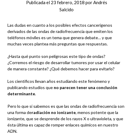
Publicada el
23 febrero, 2018
por
Andrés
Salcido
Las dudas en cuanto a los posibles efectos cancerígenos
derivados de las ondas de radiofrecuencia que emiten los
teléfonos móviles es un tema que genera debate… y que
muchas veces plantea más preguntas que respuestas.
¿Hasta qué punto son peligrosas este tipo de ondas?
¿Corremos el riesgo de desarrollar tumores por usar el celular
de manera constante? ¿Qué debemos hacer para evitarlo?
Los científicos llevan años estudiando este fenómeno y
publicando estudios que
no parecen tener una conclusión
determinante
.
Pero lo que sí sabemos es que las ondas de radiofrecuencia son
una forma de
radiación no ionizante
, menos potente que la
ionizante, que se desprende de los rayos X o ultravioleta, y que
ésta última es capaz de romper enlaces químicos en nuestro
ADN.