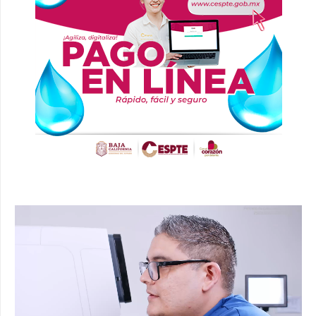
Reproductor
de
vídeo