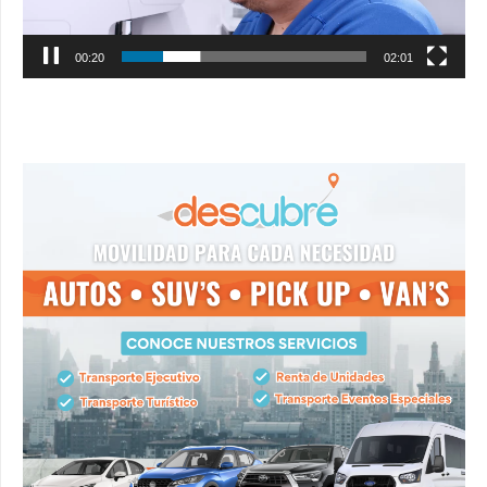
00:21
02:01