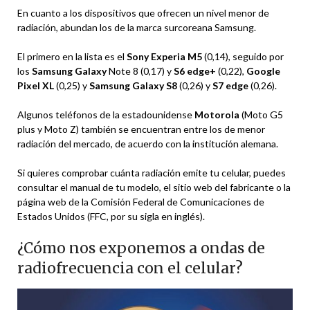
En cuanto a los dispositivos que ofrecen un nivel menor de
radiación, abundan los de la marca surcoreana Samsung.
El primero en la lista es el
Sony Experia M5
(0,14), seguido por
los
Samsung Galaxy
Note 8 (0,17) y
S6 edge+
(0,22),
Google
Pixel XL
(0,25) y
Samsung Galaxy S8
(0,26) y
S7 edge
(0,26).
Algunos teléfonos de la estadounidense
Motorola
(Moto G5
plus y Moto Z) también se encuentran entre los de menor
radiación del mercado, de acuerdo con la institución alemana.
Si quieres comprobar cuánta radiación emite tu celular, puedes
consultar el manual de tu modelo, el sitio web del fabricante o la
página web de la Comisión Federal de Comunicaciones​​ de
Estados Unidos (FFC, por su sigla en inglés).
¿Cómo nos exponemos a ondas de
radiofrecuencia con el celular?