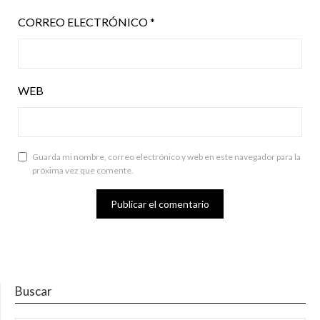
CORREO ELECTRÓNICO
*
WEB
Guarda mi nombre, correo electrónico y web en este navegador para la
próxima vez que comente.
Buscar