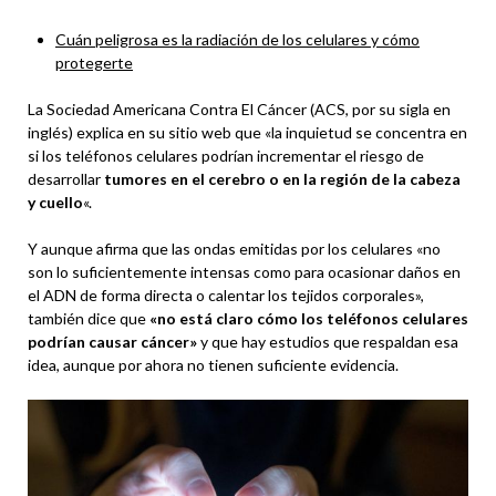
Cuán peligrosa es la radiación de los celulares y cómo
protegerte
La Sociedad Americana Contra El Cáncer (ACS, por su sigla en
inglés) explica en su sitio web que «la inquietud se concentra en
si los teléfonos celulares podrían incrementar el riesgo de
desarrollar
tumores en el cerebro o en la región de la cabeza
y cuello
«.
Y aunque afirma que las ondas emitidas por los celulares «no
son lo suficientemente intensas como para ocasionar daños en
el ADN de forma directa o calentar los tejidos corporales»,
también dice que
«no está claro cómo los teléfonos celulares
podrían causar cáncer»
y que hay estudios que respaldan esa
idea, aunque por ahora no tienen suficiente evidencia.