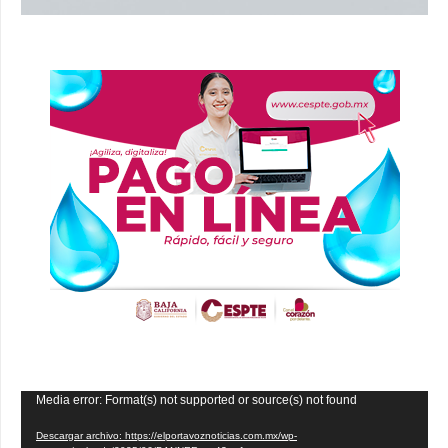
Reproductor
Media error: Format(s) not supported or source(s) not found
de
Descargar archivo: https://elportavoznoticias.com.mx/wp-