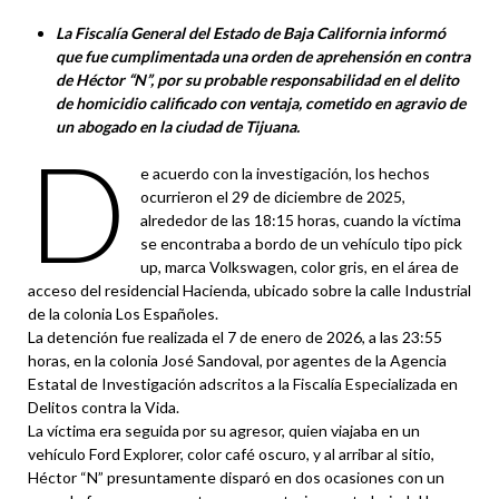
La Fiscalía General del Estado de Baja California informó
que fue cumplimentada una orden de aprehensión en contra
de Héctor “N”, por su probable responsabilidad en el delito
de homicidio calificado con ventaja, cometido en agravio de
un abogado en la ciudad de Tijuana.
D
e acuerdo con la investigación, los hechos
ocurrieron el 29 de diciembre de 2025,
alrededor de las 18:15 horas, cuando la víctima
se encontraba a bordo de un vehículo tipo pick
up, marca Volkswagen, color gris, en el área de
acceso del residencial Hacienda, ubicado sobre la calle Industrial
de la colonia Los Españoles.
La detención fue realizada el 7 de enero de 2026, a las 23:55
horas, en la colonia José Sandoval, por agentes de la Agencia
Estatal de Investigación adscritos a la Fiscalía Especializada en
Delitos contra la Vida.
La víctima era seguida por su agresor, quien viajaba en un
vehículo Ford Explorer, color café oscuro, y al arribar al sitio,
Héctor “N” presuntamente disparó en dos ocasiones con un