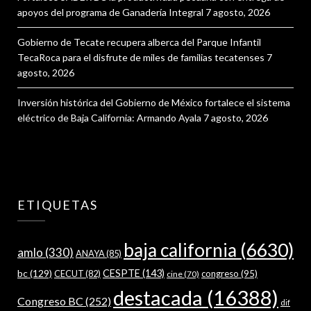
apoyos del programa de Ganadería Integral
7 agosto, 2026
Gobierno de Tecate recupera alberca del Parque Infantil
TecaRoca para el disfrute de miles de familias tecatenses
7
agosto, 2026
Inversión histórica del Gobierno de México fortalece el sistema
eléctrico de Baja California: Armando Ayala
7 agosto, 2026
ETIQUETAS
baja california
(6630)
amlo
(330)
ANAYA
(85)
bc
(129)
CESPTE
(143)
CECUT
(82)
congreso
(95)
cine
(70)
destacada
(16388)
Congreso BC
(252)
dif