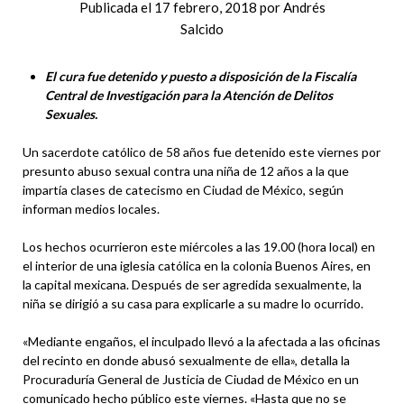
Publicada el
17 febrero, 2018
por
Andrés
Salcido
El cura fue detenido y puesto a disposición de la Fiscalía
Central de Investigación para la Atención de Delitos
Sexuales.
Un sacerdote católico de 58 años fue detenido este viernes por
presunto abuso sexual contra una niña de 12 años a la que
impartía clases de catecismo en Ciudad de México, según
informan medios locales.
Los hechos ocurrieron este miércoles a las 19.00 (hora local) en
el interior de una iglesia católica en la colonia Buenos Aires, en
la capital mexicana. Después de ser agredida sexualmente, la
niña se dirigió a su casa para explicarle a su madre lo ocurrido.
«Mediante engaños, el inculpado llevó a la afectada a las oficinas
del recinto en donde abusó sexualmente de ella», detalla la
Procuraduría General de Justicia de Ciudad de México en un
comunicado hecho público este viernes. «Hasta que no se