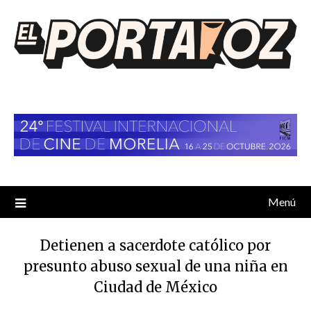
Saltar
al
contenido
Menú
Detienen a sacerdote católico por
presunto abuso sexual de una niña en
Ciudad de México