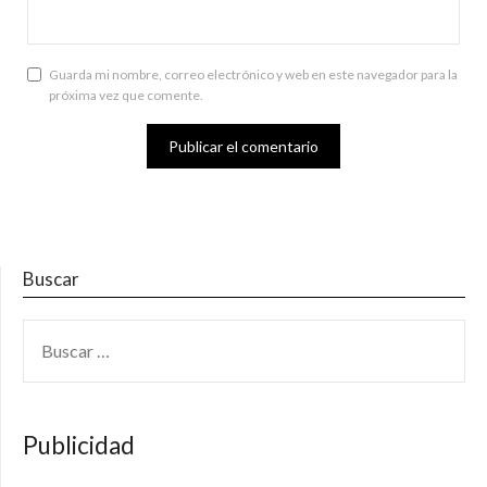
Guarda mi nombre, correo electrónico y web en este navegador para la
próxima vez que comente.
Buscar
BUSCAR:
Publicidad